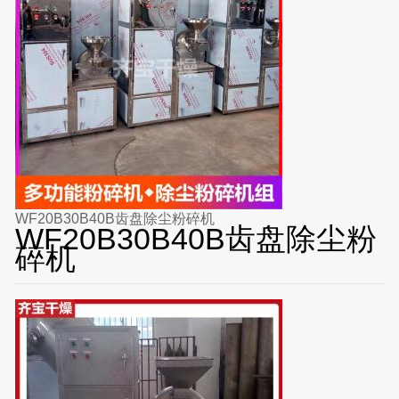
WF20B30B40B齿盘除尘粉碎机
WF20B30B40B齿盘除尘粉
碎机