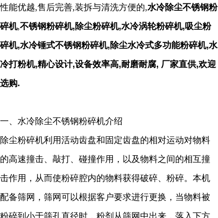
性能优越,售后完善,装拆与清洗方便的,
水冷除尘不锈钢粉
碎机
,
不锈钢粉碎机,除尘粉碎机,水冷涡轮粉碎机,吸尘粉
碎机,水冷锤式不锈钢粉碎机,除尘水冷式多功能粉碎机,水
冷打粉机,精心设计,设备效率高,耐磨耐腐, 厂家直供,欢迎
选购
.
一、水冷除尘不锈钢粉碎机介绍
除尘粉碎机利用活动齿盘和固定齿盘的相对运动对物料
的高速撞击、敲打、碰撞作用，以及物料之间的相互撞
击作用，从而使粉碎腔内的物料获得破碎、粉碎。本机
配备筛网，筛网可以根据客户要求进行更换，当物料被
粉碎到小于筛孔直径时，粉剂从筛网中出来，落入下方