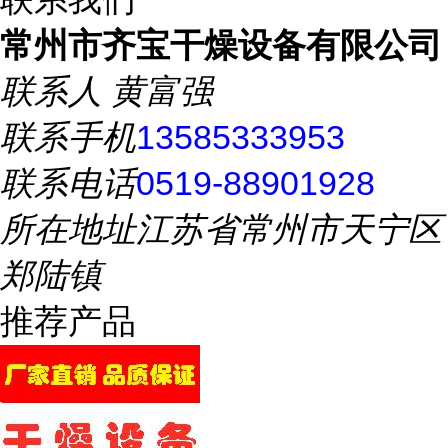
常州市齐宝干燥设备有限公司
联系人
黄富强
联系手机
13585333953
联系电话
0519-88901928
所在地址
江苏省常州市天宁区
郑陆镇
推荐产品