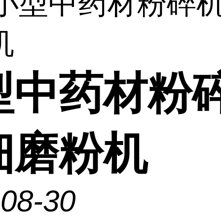
 小型中药材粉碎
机
型中药材粉
细磨粉机
-08-30