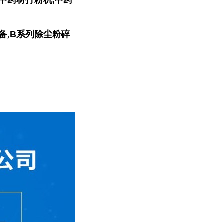
中药材打粉机,
中药
备
,
B系列除尘粉碎