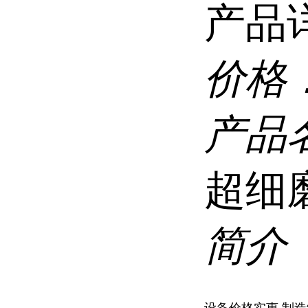
产品
价格
产品
超细
简介