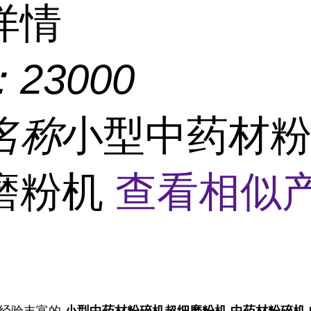
详情
：
23000
名称
小型中药材
磨粉机
查看相似产