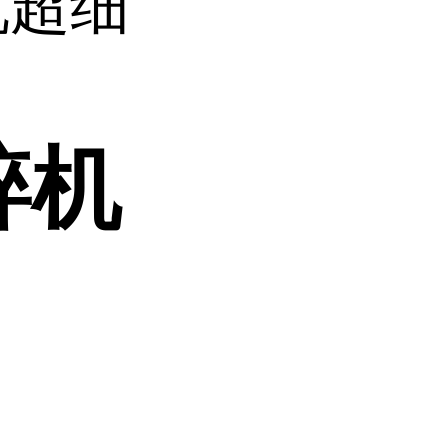
机超细
碎机