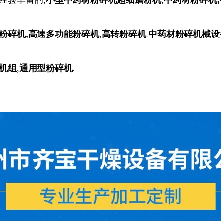
经验丰富的,
小型中药材粉碎机超细磨粉机
,
中药材粉碎机,
粉碎机,
高速多功能粉碎机
,
高转粉碎机
,
中药材粉碎机械设
机组
,
通用型粉碎机.