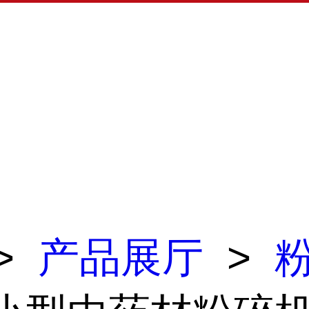
>
产品展厅
>