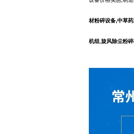
设备价格实惠,制造
材粉碎设备,中草药
机
组
,
旋风除尘粉碎