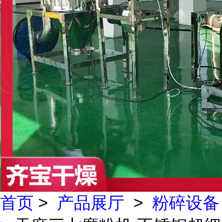
首页
>
产品展厅
>
粉碎设备