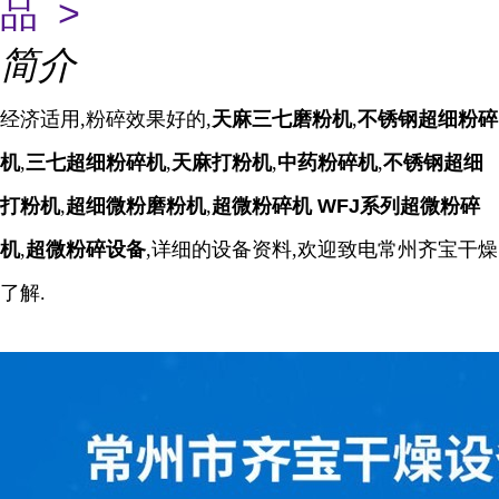
品 >
简介
经济适用,粉碎效果好的,
天麻三七磨粉机
,
不锈钢超细粉碎
机
,
三七超细粉碎机
,
天麻打粉机
,
中药粉碎机
,
不锈钢超细
打粉机
,
超细微粉磨粉机
,
超微粉碎机
WFJ系列超微粉碎
机
,
超微粉碎设备
,详细的设备资料,欢迎致电常州齐宝干燥
了解.