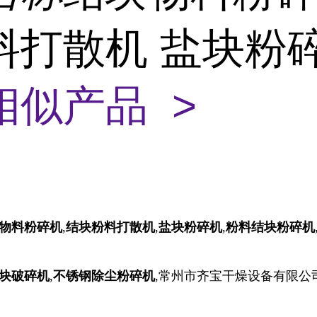
料打散机 盐块粉
相似产品 >
物料粉碎机
,
结块粉料打散机
,
盐块粉碎机
,
粉料结块粉碎机
块破碎机
,
不锈钢除尘粉碎机
,常州市齐宝干燥设备有限公