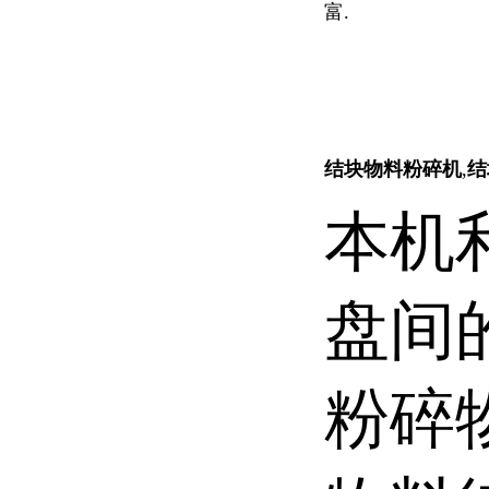
富.
结块物料粉碎机
,
结
本机
盘间
粉碎