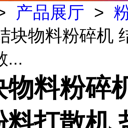
>
产品展厅
>
 结块物料粉碎机 
...
块物料粉碎机
粉料打散机 