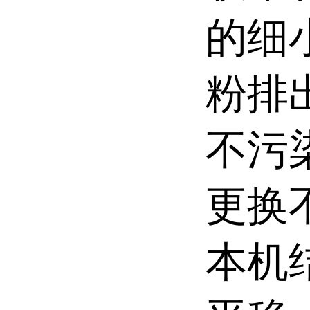
的细
粉排
不污
更换
本机