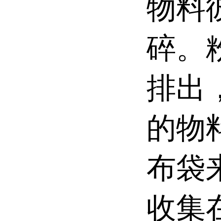
物料
碎。
排出
的物
布袋
收集