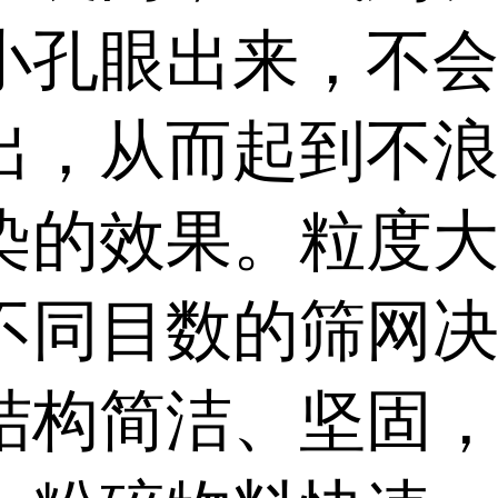
小孔眼出来，不
出，从而起到不
染的效果。粒度
不同目数的筛网
结构简洁、坚固