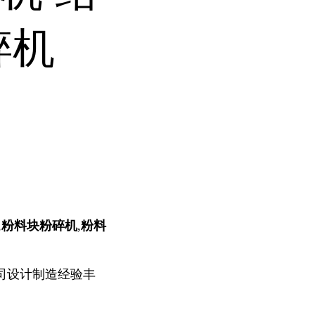
碎机
,
粉料块粉碎机
,
粉料
司设计制造经验丰