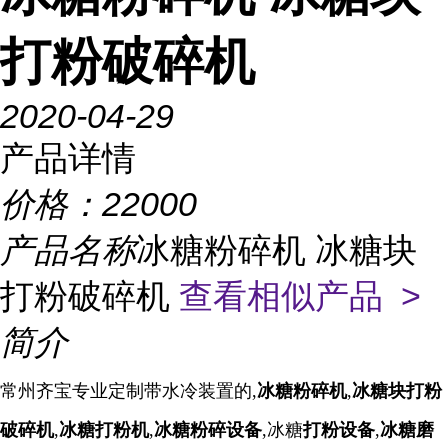
打粉破碎机
2020-04-29
产品详情
价格：
22000
产品名称
冰糖粉碎机 冰糖块
打粉破碎机
查看相似产品 >
简介
常州齐宝专业定制带水冷装置的,
冰糖粉碎机
,
冰糖块打粉
破碎机
,
冰糖
打粉机
,
冰糖
粉碎设备
,
冰糖
打粉设备
,
冰糖
磨