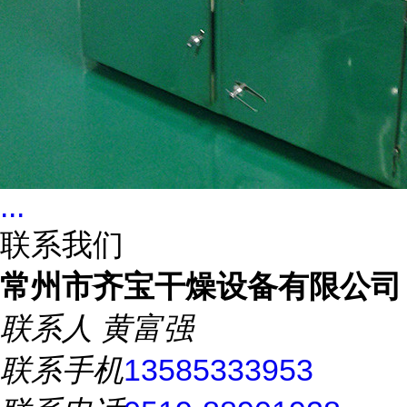
...
联系我们
常州市齐宝干燥设备有限公司
联系人
黄富强
联系手机
13585333953