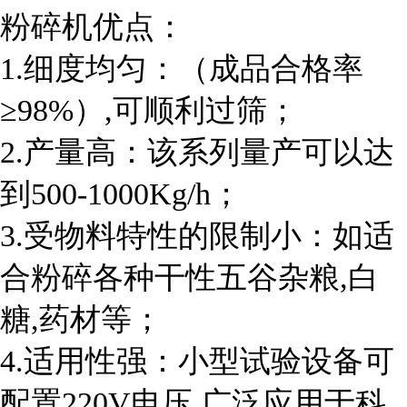
粉碎机优点：
1.细度均匀：（成品合格率
≥98%）,可顺利过筛；
2.产量高：该系列量产可以达
到500-1000Kg/h；
3.受物料特性的限制小：如适
合粉碎各种干性五谷杂粮,白
糖,药材等；
4.适用性强：小型试验设备可
配置220V电压,广泛应用于科