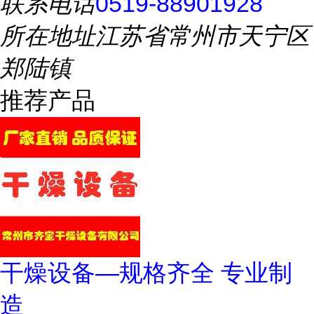
联系电话
0519-88901928
所在地址
江苏省常州市天宁区
郑陆镇
推荐产品
干燥设备—规格齐全 专业制
造