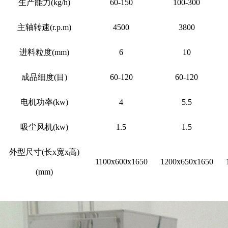
生产能力(kg/h)
60-150
100-300
主轴转速(r.p.m)
4500
3800
进料粒度(mm)
6
10
成品细度(目)
60-120
60-120
电机功率(kw)
4
5.5
吸尘风机(kw)
1.5
1.5
外型尺寸(长x宽x高)
1100x600x1650
1200x650x1650
(mm)