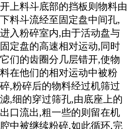
开上料斗底部的挡板则物料由
下料斗流经至固定盘中间孔,
进入粉碎室内,由于活动盘与
固定盘的高速相对运动,同时
它们的齿圈分几层错开,使物
料在他们的相对运动中被粉
碎,粉碎后的物料经过机筛过
滤,细的穿过筛孔,由底座上的
出口流出,粗一些的则留在机
腔中被继续粉碎,如此循环,完