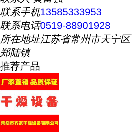
联系手机
13585333953
联系电话
0519-88901928
所在地址
江苏省常州市天宁区
郑陆镇
推荐产品