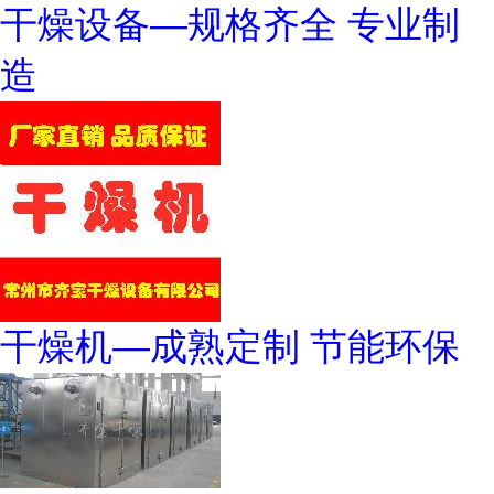
干燥设备—规格齐全 专业制
造
干燥机—成熟定制 节能环保