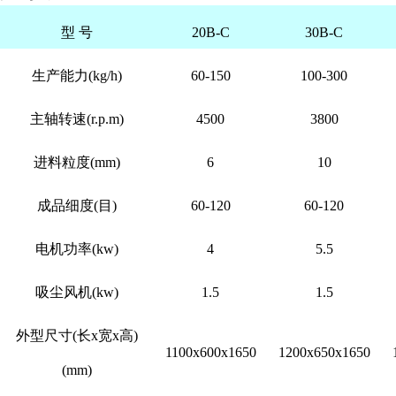
型 号
20B-C
30B-C
生产能力(kg/h)
60-150
100-300
主轴转速(r.p.m)
4500
3800
进料粒度(mm)
6
10
成品细度(目)
60-120
60-120
电机功率(kw)
4
5.5
吸尘风机(kw)
1.5
1.5
外型尺寸(长x宽x高)
1100x600x1650
1200x650x1650
(mm)