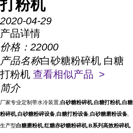
打粉机
2020-04-29
产品详情
价格：
22000
产品名称
白砂糖粉碎机 白糖
打粉机
查看相似产品 >
简介
厂家专业定制带水冷装置,
白砂糖粉碎机
,
白糖打粉机
,
白糖
粉碎机
,
白砂糖粉碎设备
,
白糖打粉设备
,
白砂糖
磨粉设备
,
生产型
白糖磨粉机
,
红糖赤砂糖粉碎机
,
B系列高效粉碎机
,