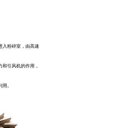
进入粉碎室，由高速
力和引风机的作用，
利用。