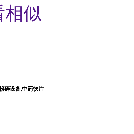
看相似
粉碎设备
,
中药饮片