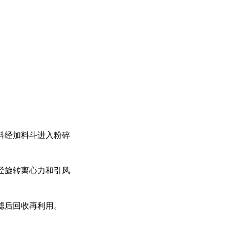
料经加料斗进入粉碎
经旋转离心力和引风
滤后回收再利用。