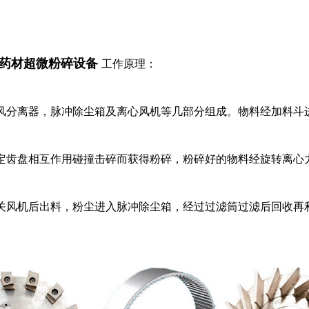
药材超微粉碎设备
工作原理：
风分离器，脉冲除尘箱及离心风机等几部分组成。物料经加料斗
定齿盘相互作用碰撞击碎而获得粉碎，粉碎好的物料经旋转离心
关风机后出料，粉尘进入脉冲除尘箱，经过过滤筒过滤后回收再