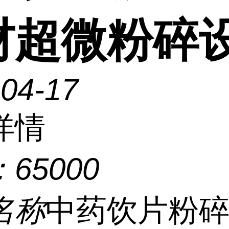
材超微粉碎
-04-17
详情
：
65000
名称
中药饮片粉碎