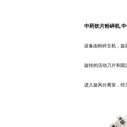
中药饮片粉碎机
,
中
设备由粉碎主机，旋
旋转的活动刀片和固
进入旋风分离室，经