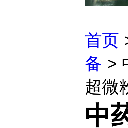
首页
备
>
超微粉
中