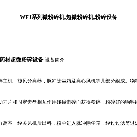
WFJ系列微粉碎机,超微粉碎机,粉碎设备
药材超微粉碎设备
设备简介：
碎主机，旋风分离器，脉冲除尘箱及离心风机等几部分组成。物
动刀片和固定齿盘相互作用碰撞击碎而获得粉碎，粉碎好的物料
分离室，经关风机后出料，粉尘进入脉冲除尘箱，经过过滤筒过