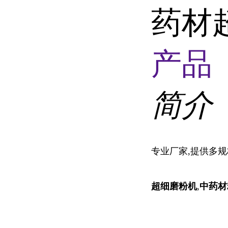
药材
产品 
简介
专业厂家,提供多规
超细磨粉机
,
中药材