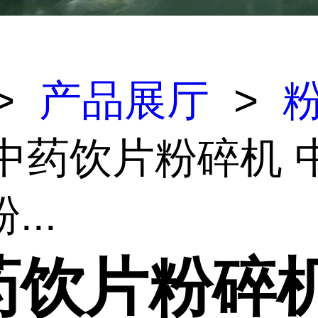
>
产品展厅
>
 中药饮片粉碎机 
...
药饮片粉碎机