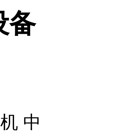
设备
机 中