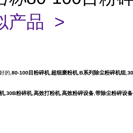
似产品 >
好的,
80-100目粉碎机
,
超细磨粉机
,
B系列除尘粉碎机
组
,
3
机
,
30B粉碎机
,
高效打粉机
,
高效粉碎设备
,
带除尘粉碎设备