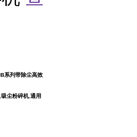
0B系列带除尘高效
,
吸尘粉碎机
,
通用