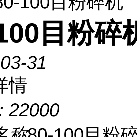
80-100目粉碎机
-100目粉碎
-03-31
详情
：
22000
名称
80-100目粉