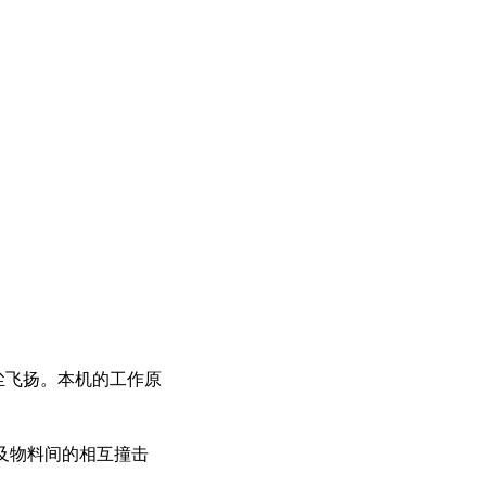
尘飞扬。本机的工作原
及物料间的相互撞击