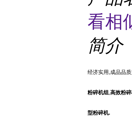
看相
简介
经济实用,成品品质
粉碎机组
,
高效粉碎
型粉碎机.