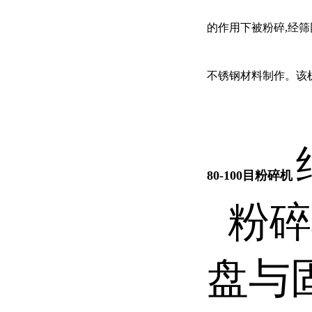
的作用下被粉碎,经
不锈钢材料制作。
该
80-100目粉碎机
粉碎
盘与