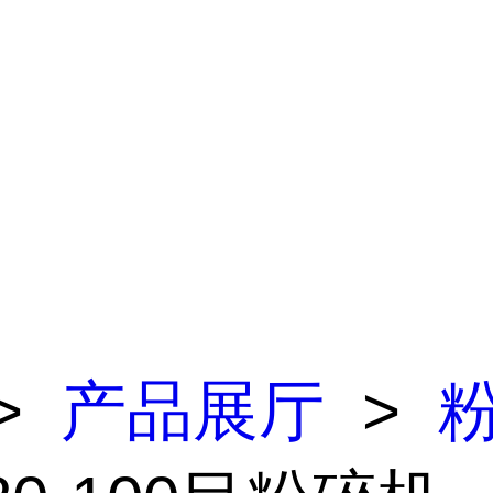
>
产品展厅
>