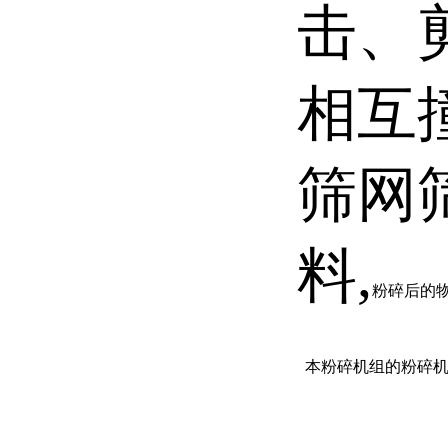
击、
相互
筛网
料,
粉碎后的
本粉碎机组的粉碎机