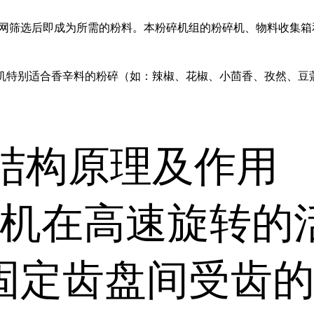
筛网筛选后即成为所需的粉料。本粉碎机组的粉碎机、物料收集箱
机特别适合香辛料的粉碎（如：辣椒、花椒、小茴香、孜然、豆
结构原理及作用
机在高速旋转的
固定齿盘间受齿