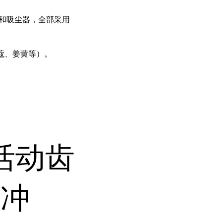
和吸尘器，全部采用
蔻、姜黄等）
。
活动齿
的冲