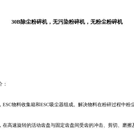
30B除尘粉碎机，无污染粉碎机，无粉尘粉碎机
介：
，ESC物料收集箱和ESC吸尘器组成。解决物料在粉碎过程中粉
，在高速旋转的活动齿盘与固定齿盘间受齿的冲击、剪切、磨擦