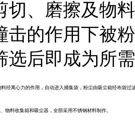
剪切、磨擦及物
撞击的作用下被粉
筛选后即成为所
物料经离心力的作用，自动进入捕集袋，粉尘由吸尘箱经布袋过
、物料收集箱和吸尘器，全部采用不锈钢材料制作。