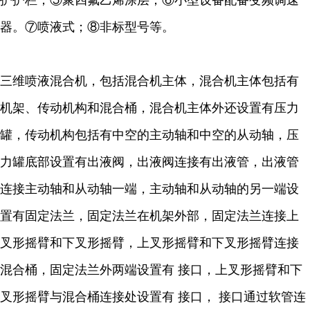
护护栏；⑤聚四氟乙烯涂层；⑥小型设备配备变频调速
器。⑦喷液式；⑧非标型号等。
三维喷液混合机，包括混合机主体，混合机主体包括有
机架、传动机构和混合桶，混合机主体外还设置有压力
罐，传动机构包括有中空的主动轴和中空的从动轴，压
力罐底部设置有出液阀，出液阀连接有出液管，出液管
连接主动轴和从动轴一端，主动轴和从动轴的另一端设
置有固定法兰，固定法兰在机架外部，固定法兰连接上
叉形摇臂和下叉形摇臂，上叉形摇臂和下叉形摇臂连接
混合桶，固定法兰外两端设置有 接口，上叉形摇臂和下
叉形摇臂与混合桶连接处设置有 接口， 接口通过软管连