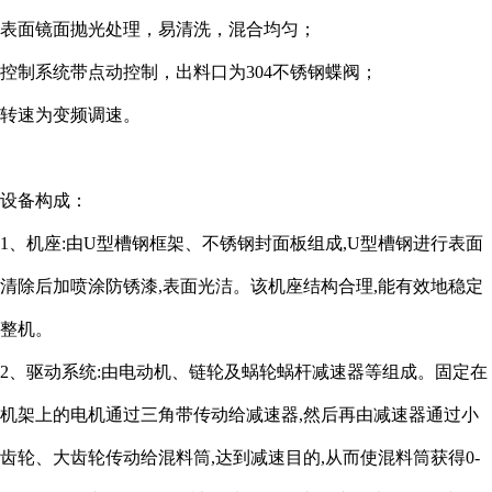
表面镜面抛光处理，易清洗，混合均匀；
控制系统带点动控制，出料口为304不锈钢蝶阀；
转速为变频调速。
设备构成：
1、机座:由U型槽钢框架、不锈钢封面板组成,U型槽钢进行表面
清除后加喷涂防锈漆,表面光洁。该机座结构合理,能有效地稳定
整机。
2、驱动系统:由电动机、链轮及蜗轮蜗杆减速器等组成。固定在
机架上的电机通过三角带传动给减速器,然后再由减速器通过小
齿轮、大齿轮传动给混料筒,达到减速目的,从而使混料筒获得0-