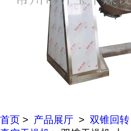
首页
>
产品展厅
>
双锥回转