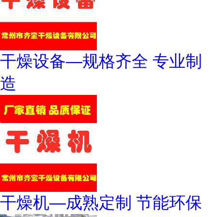
干燥设备—规格齐全 专业制
造
干燥机—成熟定制 节能环保