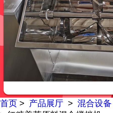
首页
>
产品展厅
>
混合设备