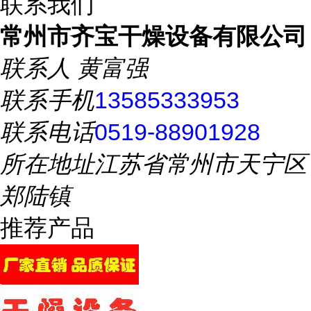
联系我们
常州市齐宝干燥设备有限公司
联系人
黄富强
联系手机
13585333953
联系电话
0519-88901928
所在地址
江苏省常州市天宁区
郑陆镇
推荐产品