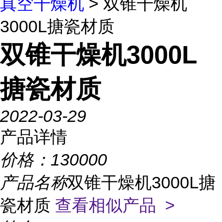
真空干燥机
> 双锥干燥机
3000L搪瓷材质
双锥干燥机3000L
搪瓷材质
2022-03-29
产品详情
价格：
130000
产品名称
双锥干燥机3000L搪
瓷材质
查看相似产品 >