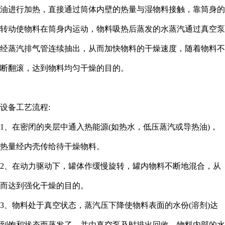
油进行加热，直接通过筒体内壁的热量与湿物料接触，靠筒身的
转动使物料在筒身内运动，物料吸热后蒸发的水蒸汽通过真空泵
经蒸汽排气管连续抽出，从而加快物料的干燥速度，随着物料不
断翻滚，达到物料均匀干燥的目的。
设备工艺流程
:
1、在密闭的夹层中通入热能源(如热水，低压蒸汽或导热油)，
热量经内壳传给待干燥物料。
2、在动力驱动下，罐体作缓慢旋转，罐内物料不断地混合，从
而达到强化干燥的目的。
3、物料处于真空状态，蒸汽压下降使物料表面的水份(溶剂)达
到饱和状态而蒸发了，并由真空泵及时排出回收。物料内部的水