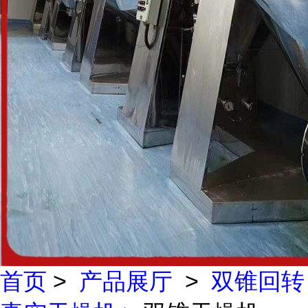
首页
>
产品展厅
>
双锥回转