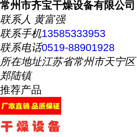
常州市齐宝干燥设备有限公司
联系人
黄富强
联系手机
13585333953
联系电话
0519-88901928
所在地址
江苏省常州市天宁区
郑陆镇
推荐产品