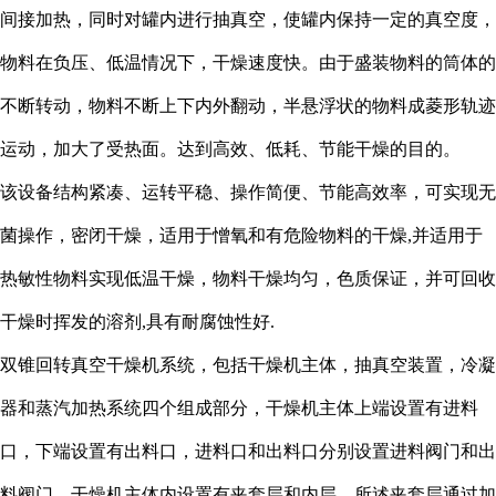
间接加热，同时对罐内进行抽真空，使罐内保持一定的真空度，
物料在负压、低温情况下，干燥速度快。由于盛装物料的筒体的
不断转动，物料不断上下内外翻动，半悬浮状的物料成菱形轨迹
运动，加大了受热面。达到高效、低耗、节能干燥的目的。
该设备结构紧凑、运转平稳、操作简便、节能高效率，可实现无
菌操作，密闭干燥，适用于憎氧和有危险物料的干燥,并适用于
热敏性物料实现低温干燥，物料干燥均匀，色质保证，并可回收
干燥时挥发的溶剂,具有耐腐蚀性好.
双锥回转真空干燥机系统，包括干燥机主体，抽真空装置，冷凝
器和蒸汽加热系统四个组成部分，干燥机主体上端设置有进料
口，下端设置有出料口，进料口和出料口分别设置进料阀门和出
料阀门，干燥机主体内设置有夹套层和内层，所述夹套层通过加