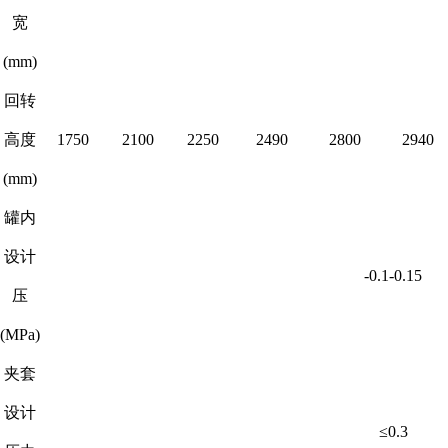
宽
(mm)
回转
高度
1750
2100
2250
2490
2800
2940
(mm)
罐内
设计
-0.1-0.15
压
(MPa)
夹套
设计
≤0.3