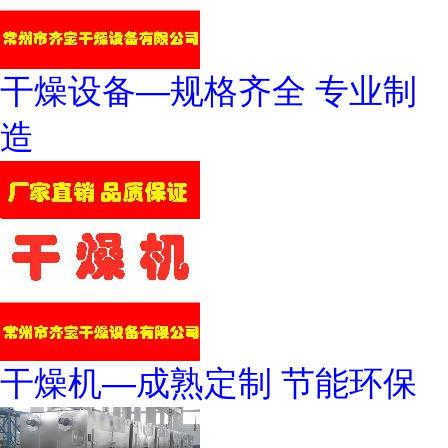
干燥设备—规格齐全 专业制
造
干燥机—成熟定制 节能环保