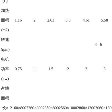
(L)
加热
面积
1.16
2
2.63
3.5
4.61
5.58
(m2)
转速
4 - 6
(rpm)
电机
功率
0.75
1.1
1.5
2
3
3
(kw)
占地
面积
长×
2160×800
2260×800
2350×800
2560×1000
2860×1300
3060×130