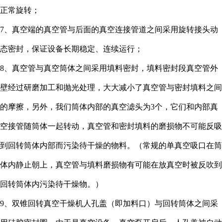
正常旋转；
7、真空端的真空管与后面的真空连接管道之间采用旋转接头动
态密封，保证设备长期稳定、连续运行；
8、真空管与真空筒体之间采用填料密封，填料密封段真空管外
壁经过研磨加工和抛光处理，大大减小了真空管与密封填料之间
的摩擦，另外，我们筒体内部的真空滤头为3个，它们和内部真
空接管随筒体一起转动，真空管和密封填料的磨损物不可能反吸
到回转筒体内部而污染待干燥的物料。（常规的单真空吸口在筒
体内静止朝上，真空管与填料磨损物有可能在放真空时被反吹到
回转筒体内污染待干燥物。）
9、双锥回转真空干燥机人孔盖（即加料口）与回转筒体之间采