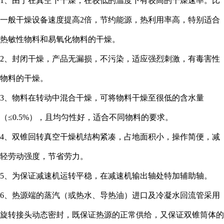
1、由于在真空下干燥，在较低的温度下有较高的干燥速率。比
一般干燥设备速度提高2倍，节约能源，热利用率高，特别适合
热敏性物料和易氧化物料的干燥。
2、封闭干燥，产品无漏损，不污染，适应强烈刺激，有毒害性
物料的干燥。
3、物料在转动中混合干燥，可将物料干燥至很低的含水量
（≤0.5%），且均匀性好，适合不同物料的要求。
4、双锥回转真空干燥机结构紧凑，占地面积小，操作简便，减
轻劳动强度，节省劳力。
5、为保证减速机运转平稳，在减速机输出轴处特加辅助轴。
6、热源端的蒸汽（或热水、导热油）进口及冷凝水回流管采用
旋转接头动态密封，既保证热源的正常供给，又保证双锥筒体的