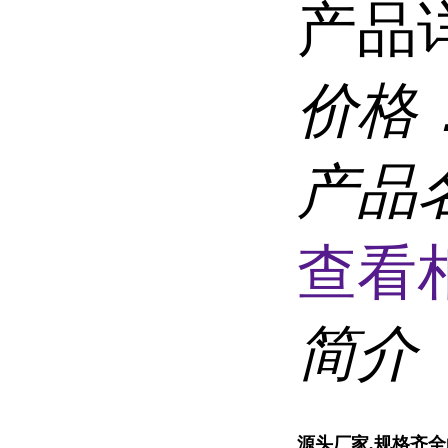
产品
价格
产品
查看
简介
源头厂家,
规格齐全