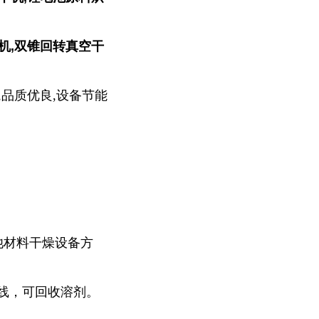
机,
双锥回转真空干
,品质优良,设备节能
池材料干燥设备方
线，可回收溶剂。