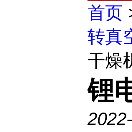
首页
转真
干燥
锂
2022