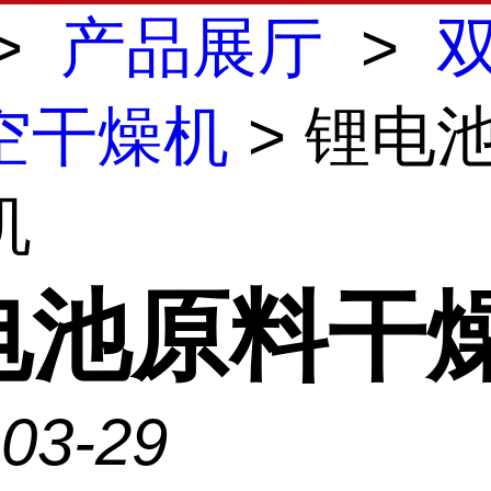
>
产品展厅
>
空干燥机
> 锂电
机
电池原料干
-03-29