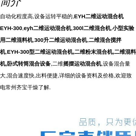
简介
自动化程度高,设备运转平稳的,
EYH二维运动混合机
EYH-300
,
eyh二维运动混合机
,
300l二维混合机
,
小型实验
用二维混料机
,
300升二维运动混合机
,
二维混合搅拌
机
,
EYH-300型二维运动混合机,二维粉末混合机,二维混料
机,卧式转筒混合设备
,二维
摇摆运动混合机
,
设备混合量
大,混合速度快,出料便捷,详细的设备资料及价格,欢迎致
电常州齐宝干燥了解.