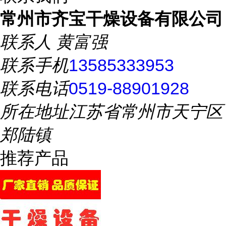
常州市齐宝干燥设备有限公司
联系人
黄富强
联系手机
13585333953
联系电话
0519-88901928
所在地址
江苏省常州市天宁区
郑陆镇
推荐产品