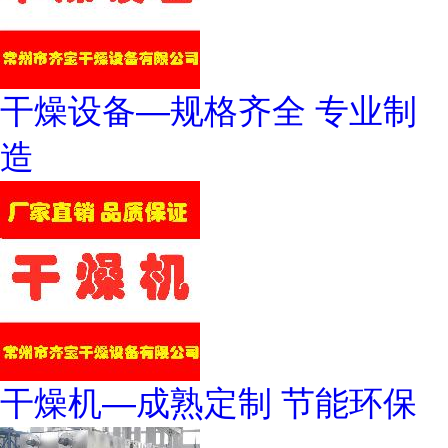
干燥设备—规格齐全 专业制
造
干燥机—成熟定制 节能环保