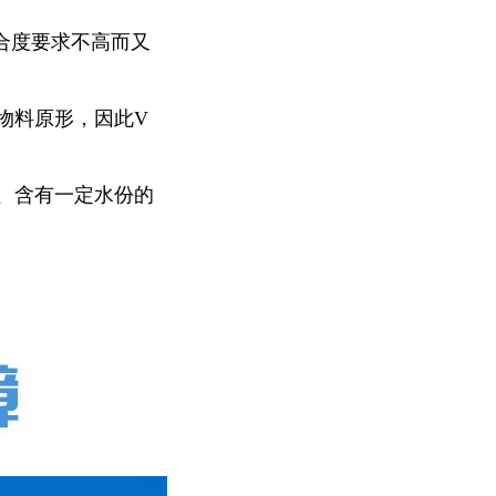
合度要求不高而又
物料原形，因此V
、含有一定水份的