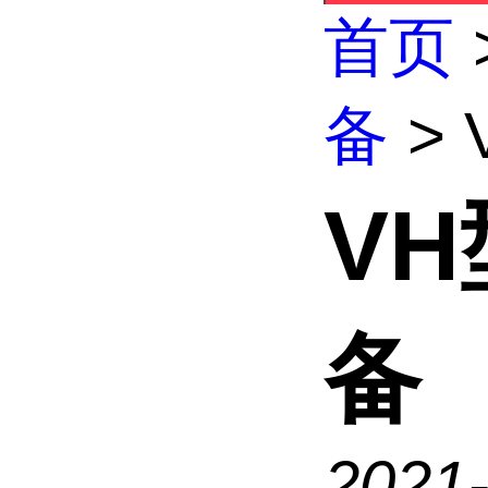
首页
备
>
V
备
2021