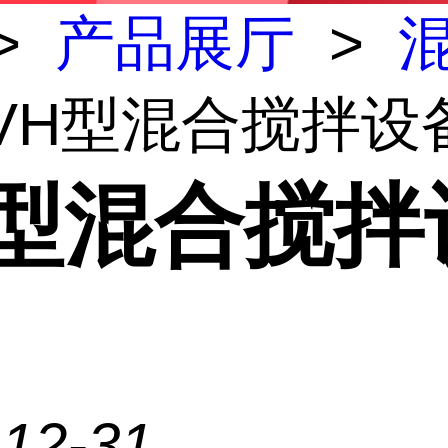
>
产品展厅
>
 VH型混合搅拌设
H型混合搅拌
-12-31