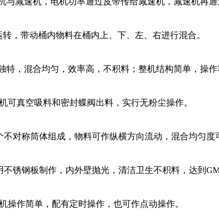
与减速机，电机功率通过皮带传给减速机，减速机再通
运转，带动桶内物料在桶内上、下、左、右进行混合。
特，混合均匀，效率高，不积料；整机结构简单，操作
机可真空吸料和密封蝶阀出料，实行无粉尘操作。
不对称筒体组成，物料可作纵横方向流动，混合均匀度可
不锈钢板制作，内外壁抛光，清洁卫生不积料，达到GM
机操作简单，配有定时操作，也可作点动操作。