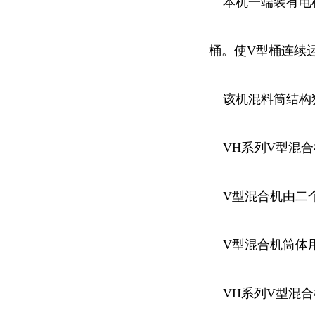
本机一端装有电机
桶。使V型桶连续
该机混料筒结构独
VH系列V型混合
V型混合机由二个
V型混合机筒体用
VH系列V型混合