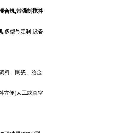
型混合机,带强制搅拌
机
,
多型号定制,设备
饲料、陶瓷、冶金
料方便(人工或真空