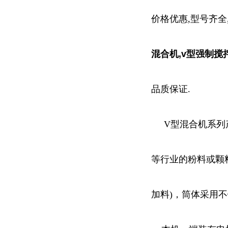
价格优惠,型号齐全
混合机,v型强制搅
品质保证.
V型混合机系列产
等行业的粉料或颗
加料)，筒体采用