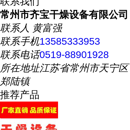
联系我们
常州市齐宝干燥设备有限公司
联系人
黄富强
联系手机
13585333953
联系电话
0519-88901928
所在地址
江苏省常州市天宁区
郑陆镇
推荐产品