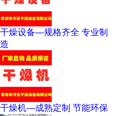
干燥设备—规格齐全 专业制
造
干燥机—成熟定制 节能环保