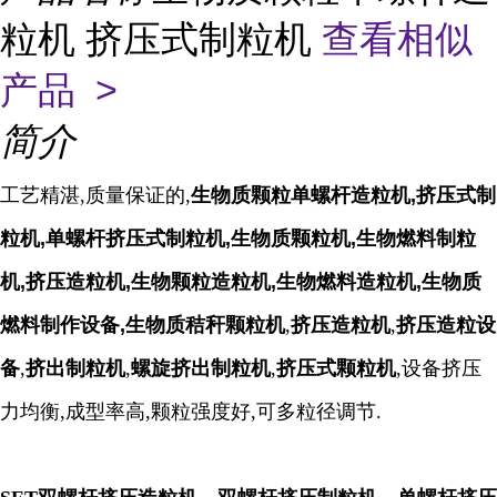
粒机 挤压式制粒机
查看相似
产品 >
简介
工艺精湛,质量保证的,
生物质颗粒单螺杆造粒机,挤压式制
粒机,单螺杆挤压式制粒机,生物质颗粒机,生物燃料制粒
机,挤压造粒机,生物颗粒造粒机,生物燃料造粒机,生物质
燃料制作设备,生物质秸秆颗粒机
,
挤压造粒机
,
挤压造粒设
备
,
挤出制粒机
,
螺旋挤出制粒机
,
挤压式颗粒机
,设备挤压
力均衡,成型率高,颗粒强度好,可多粒径调节.