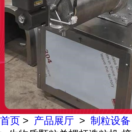
首页
>
产品展厅
>
制粒设备