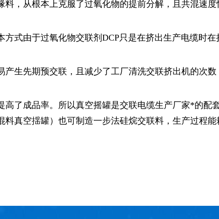
缘料，从根本上克服了过氧化物的提前分解，且共混速度
本方式由于过氧化物交联剂DCP只是在挤出生产电缆时在
易产生先期预交联，且减少了工厂清洗交联挤出机的次数
提高了成品率。所以真空摇罐是交联电缆生产厂家*的配
混料真空揺罐）也可制造一步法硅烷交联料，生产过程能