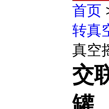
首页
转真
真空
交
罐