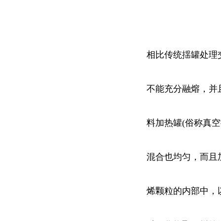
相比传统揺罐处理
不能充分融熔，并
料加热罐(俗称真
混合也均匀，而且加
烯颗粒的内部中，