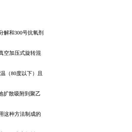
解和300号抗氧剂
真空加压式旋转混
温（80度以下）且
好地扩散吸附到聚乙
用这种方法制成的