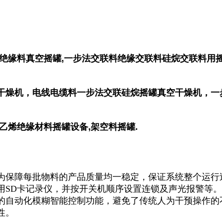
绝缘料真空摇罐,一步法交联料绝缘交联料硅烷交联料用摇
干燥机，电线电缆料一步法交联硅烷摇罐真空干燥机，一
乙烯绝缘材料摇罐设备,架空料摇罐.
为保障每批物料的产品质量均一稳定，保证系统整个运行
用SD卡记录仪，并按开关机顺序设置连锁及声光报警等
的自动化模糊智能控制功能，避免了传统人为干预操作的
性。