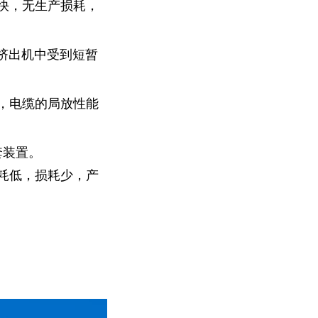
快，无生产损耗，
挤出机中受到短暂
，电缆的局放性能
套装置。
耗低，损耗少，产