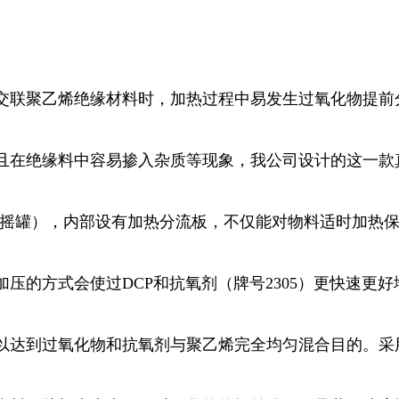
交联聚乙烯绝缘材料时，加热过程中易发生过氧化物提前分
且在绝缘料中容易掺入杂质等现象，我公司设计的这一款
空摇罐），内部设有加热分流板，不仅能对物料适时加热保
压的方式会使过DCP和抗氧剂（牌号2305）更快速更
以达到过氧化物和抗氧剂与聚乙烯完全均匀混合目的。采