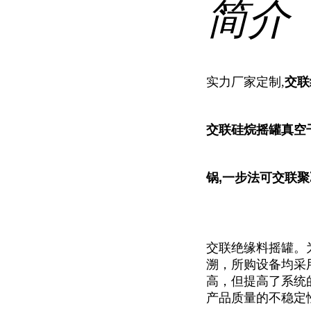
简介
实力厂家定制,
交联
交联硅烷摇罐真空
锅,一步法可交联聚
交联绝缘料摇罐。
溯，所购设备均采
高，但提高了系统
产品质量的不稳定