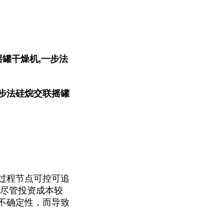
罐干燥机,一步法
步法硅烷交联摇罐
过程节点可控可追
。尽管投资成本较
不确定性，而导致