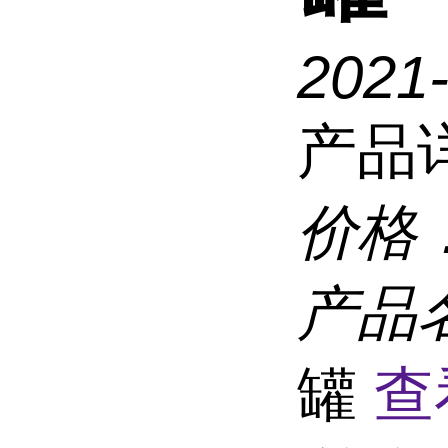
2021-
产品
价格
产品
罐
查