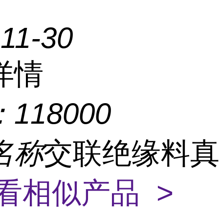
11-30
详情
：
118000
名称
交联绝缘料
看相似产品 >