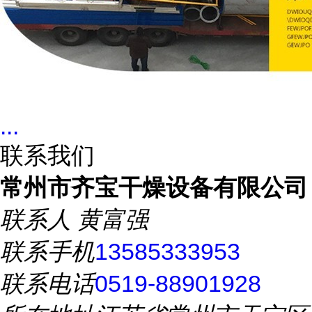
...
联系我们
常州市齐宝干燥设备有限公司
联系人
黄富强
联系手机
13585333953
联系电话
0519-88901928