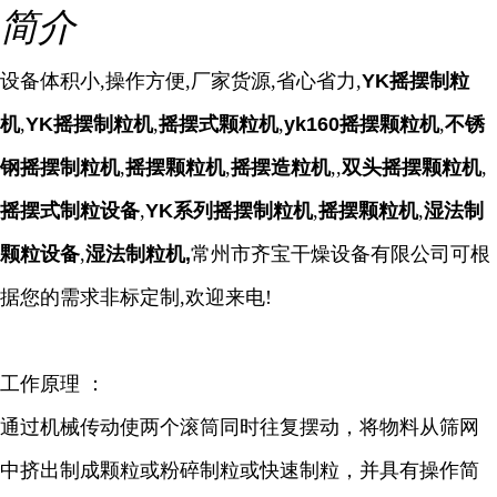
简介
设备体积小,操作方便,厂家货源,省心省力,
YK摇摆制粒
机
,
YK摇摆制粒机
,
摇摆式颗粒机
,
yk160摇摆颗粒机
,
不锈
钢摇摆制粒机
,
摇摆颗粒机
,
摇摆造粒机
,,
双头摇摆颗粒机
,
摇摆式制粒设备
,
YK系列摇摆制粒机
,
摇摆颗粒机
,
湿法制
颗粒设备
,
湿法制粒机,
常州市齐宝干燥设备有限公司可根
据您的需求非标定制,欢迎来电!
工作原理 ：
通过机械传动使两个滚筒同时往复摆动，将物料从筛网
中挤出制成颗粒或粉碎制粒或快速制粒，并具有操作简