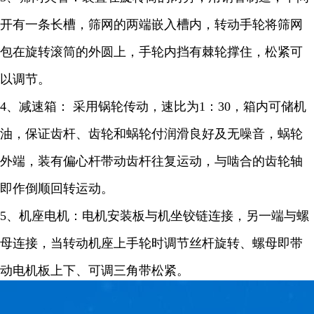
开有一条长槽，筛网的两端嵌入槽内，转动手轮将筛网
包在旋转滚筒的外圆上，手轮内挡有棘轮撑住，松紧可
以调节。
4、减速箱： 采用锅轮传动，速比为1：30，箱内可储机
油，保证齿杆、齿轮和蜗轮付润滑良好及无噪音，蜗轮
外端，装有偏心杆带动齿杆往复运动，与啮合的齿轮轴
即作倒顺回转运动。
5、机座电机：电机安装板与机坐铰链连接，另一端与螺
母连接，当转动机座上手轮时调节丝杆旋转、螺母即带
动电机板上下、可调三角带松紧。