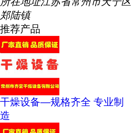
所在地址
江苏省常州市天宁区
郑陆镇
推荐产品
干燥设备—规格齐全 专业制
造