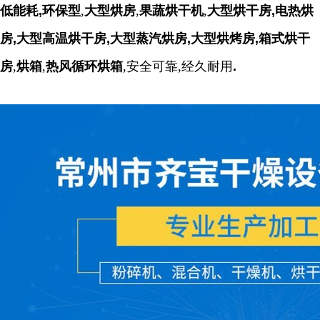
低能耗,环保型
,
大型烘房
,
果蔬烘干机
,
大型烘干房,电热烘
房,大型高温烘干房,大型蒸汽烘房,大型烘烤房,箱式烘干
房
,
烘箱
,
热风循环烘箱
,安全可靠,经久耐用
.