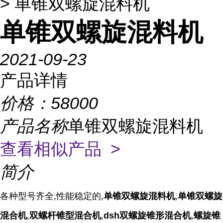
> 单锥双螺旋混料机
单锥双螺旋混料机
2021-09-23
产品详情
价格：
58000
产品名称
单锥双螺旋混料机
查看相似产品 >
简介
各种型号齐全,性能稳定的
,
单锥双螺旋混料机
,
单锥双螺旋
混合机
,
双螺杆锥型混合机
,
dsh双螺旋锥形混合机
,
螺旋锥