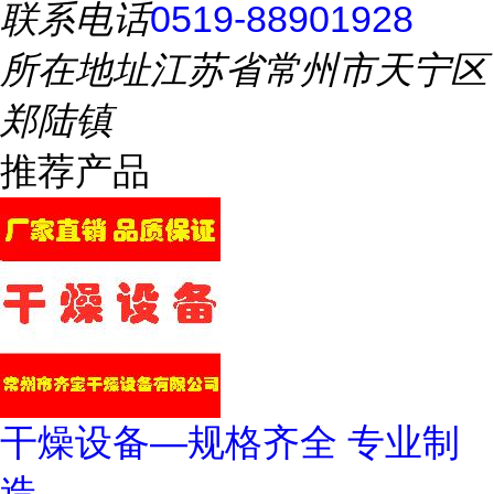
联系电话
0519-88901928
所在地址
江苏省常州市天宁区
郑陆镇
推荐产品
干燥设备—规格齐全 专业制
造