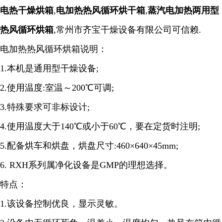
电热干燥烘箱
,
电加热热风循环烘干箱
,
蒸汽电加热两用型
热风循环烘箱
,常州市齐宝干燥设备有限公司可信赖.
电加热热风循环烘箱说明：
1.本机是通用型干燥设备;
2.使用温度:室温～200℃可调;
3.特殊要求可非标设计;
4.使用温度大于140℃或小于60℃，要在定货时注明;
5.配备烘车和烘盘，烘盘尺寸:460×640×45mm;
6. RXH系列属净化设备是GMP的理想选择。
特点：
1.该设备控制优良，显示灵敏。