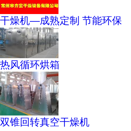
干燥机—成熟定制 节能环保
热风循环烘箱
双锥回转真空干燥机