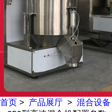
首页
>
产品展厅
>
混合设备