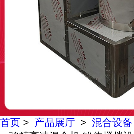
首页
>
产品展厅
>
混合设备