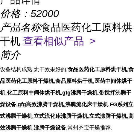
价格：
52000
产品名称
食品医药化工原料烘
干机
查看相似产品 >
简介
设备结构成熟,烘干效果好的,
食品医药化工原料烘干机
,
食
品医药化工原料干燥机
,
食品原料烘干机
,
医药中间体烘干
机
,
化工原料中间体烘干机
,
gfg沸腾干燥机
,
带搅拌沸腾干
燥设备
,
gfg高效沸腾干燥机
,
沸腾流化床干燥机
,
FG系列立
式沸腾干燥机
,
立式流化床沸腾干燥机
,
立式沸腾干燥机
,
高
效沸腾干燥机
,
沸腾干燥设备
,
常州齐宝干燥推荐.