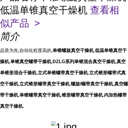
低温单锥真空干燥机
查看相
似产品 >
简介
品质为先,自动化程度高的,
单锥螺旋真空干燥机
,
低温单锥真空干
燥机
,
单锥真空螺带干燥机
,
DZLG系列单锥混合真空干燥机
,
真空
单锥形混合干燥机
,
立式单锥螺带真空干燥机
,
立式锥形螺带式真
空干燥机
,
立式锥形螺带真空干燥机
,
螺旋/螺带真空干燥机
,
真空螺
带干燥机
,
单锥螺带真空干燥机
,
锥形螺带真空干燥机
,
内加热螺带
真空干燥机.