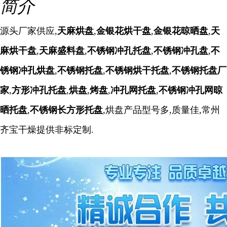
简介
源头厂家供应,
天麻烘盘
,
金银花烘干盘
,
金银花晾晒盘
,
天
麻烘干盘
,
天麻盛料盘
,
不锈钢冲孔托盘
,
不锈钢冲孔盘
,
不
锈钢冲孔烘盘
,
不锈钢托盘
,
不锈钢烘干托盘
,
不锈钢托盘厂
家
,
方形冲孔托盘
,
烘盘
,
烤盘
,
冲孔网托盘
,
不锈钢冲孔网晾
晒托盘
,
不锈钢长方形托盘
,烘盘产品型号多,质量佳,
常州
齐宝干燥
提供非标定制.