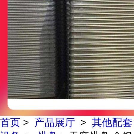
首页
>
产品展厅
>
其他配套