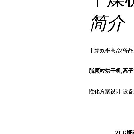
简介
干燥效率高,设备品
脂颗粒烘干机
,
离子
性化方案设计,设备
ZLG