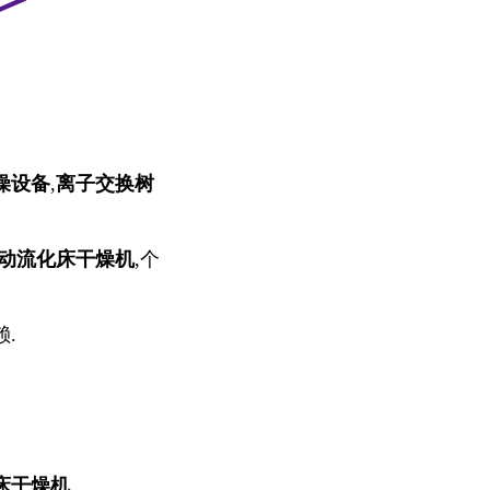
燥设备
,
离子交换树
动流化床干燥机
,
个
.
床干燥机