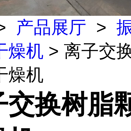
>
产品展厅
>
干燥机
> 离子交
干燥机
子交换树脂