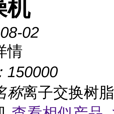
燥机
-08-02
详情
：
150000
名称
离子交换树
机
查看相似产品 