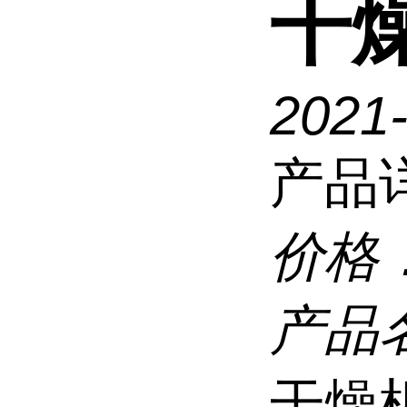
干
2021
产品
价格
产品
干燥