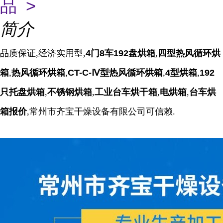
品 >
简介
品质保证,经济实用型,
4门8车192盘烘箱
,
四型热风循环烘
箱
,
热风循环烘箱
,
CT-C-Ⅳ型热风循环烘箱
,
4型烘箱
,
192
只托盘烘箱
,
不锈钢烘箱
,
工业台车烘干箱
,
电烘箱
,
台车烘
箱报价
,常州市齐宝干燥设备有限公司可信赖.