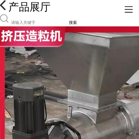
产品展厅
搜索