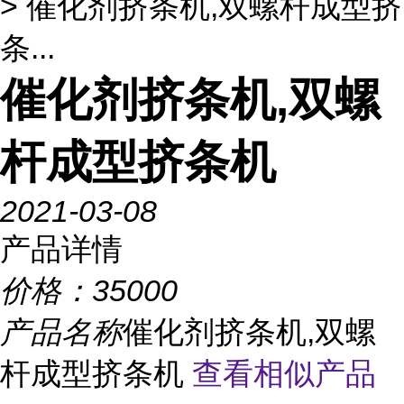
> 催化剂挤条机,双螺杆成型挤
条...
催化剂挤条机,双螺
杆成型挤条机
2021-03-08
产品详情
价格：
35000
产品名称
催化剂挤条机,双螺
杆成型挤条机
查看相似产品