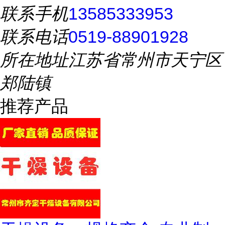
联系手机
13585333953
联系电话
0519-88901928
所在地址
江苏省常州市天宁区
郑陆镇
推荐产品