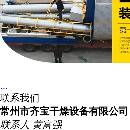
...
联系我们
常州市齐宝干燥设备有限公司
联系人
黄富强