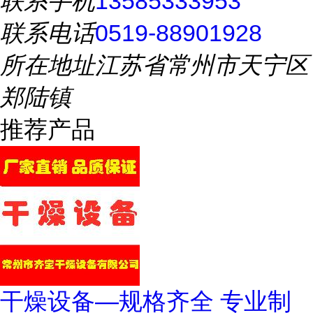
联系手机
13585333953
联系电话
0519-88901928
所在地址
江苏省常州市天宁区
郑陆镇
推荐产品
干燥设备—规格齐全 专业制