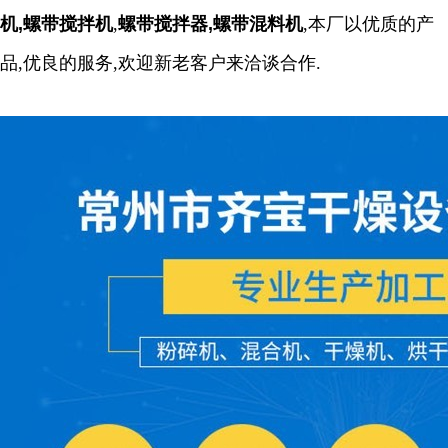
机,螺带搅拌机
,
螺带搅拌器,螺带混料机
,本厂以优质的产
品,优良的服务,欢迎新老客户来洽谈合作.