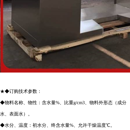
★◆订购技术参数：
◆物料名称、物性：含水量%、比重g/cm3、物料外形态（成分
水、表面水）。
◆水分、温度：初水分、终含水量%、允许干燥温度℃。