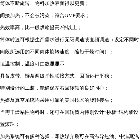
筒体不断旋转、物料加热表面得以更新；
间接加热，不会被污染，符合GMP要求；
热效率高，比一般烘箱提高2倍以上；
筒体转速可根据生产需求进行无级调速或变频调速（设定不同时
间段所选用的不同筒体旋转速度，缩短干燥时间）；
恒温控制，温度可由数显显示；
具备皮带、链条两级弹性联接方式，因而运行平稳；
特别设计的工装，能确保左右回转轴的良好同心；
热媒及真空系统均采用可靠的美国技术的旋转接头；
当需干燥粘性物料时，还可在回转筒内特别设计“抄板”结构或设
置滚珠；
加热系统可有多种选择，即热媒介质可在高温导热油、中温蒸汽