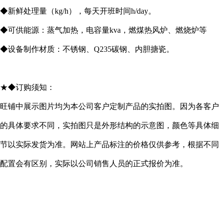
◆新鲜处理量（kg/h），每天开班时间h/day。
◆可供能源：蒸气加热，电容量kva，燃煤热风炉、燃烧炉等
◆设备制作材质：不锈钢、Q235碳钢、内胆搪瓷。
★◆订购须知：
旺铺中展示图片均为本公司客户定制产品的实拍图。因为各客户
的具体要求不同，实拍图只是外形结构的示意图，颜色等具体细
节以实际发货为准。网站上产品标注的价格仅供参考，根据不同
配置会有区别，实际以公司销售人员的正式报价为准。
...