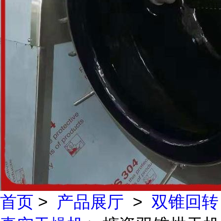
首页
>
产品展厅
>
双锥回转