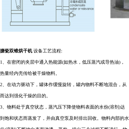
搪瓷双锥烘干机
设备工艺流程:
1、在密闭的夹层中通入热能源(如热水，低压蒸汽或导热油)，
热量经内壳传给被干燥物料。
2、在动力驱动下，罐体作缓慢旋转，罐内物料不断地混合，从
而达到强化干燥的目的。
3、物料处于真空状态，蒸汽压下降使物料表面的水份(溶剂)达
到饱和状态而蒸发了，并由真空泵及时排出回收。物料内部的水