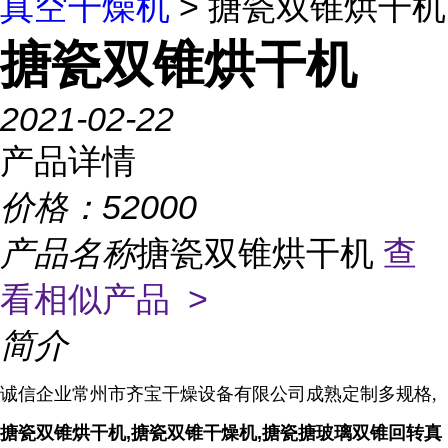
真空干燥机
> 搪瓷双锥烘干机
搪瓷双锥烘干机
2021-02-22
产品详情
价格：
52000
产品名称
搪瓷双锥烘干机
查
看相似产品 >
简介
诚信企业常州市齐宝干燥设备有限公司成熟定制多规格,
搪瓷双锥烘干机,搪瓷双锥干燥机,搪瓷搪玻璃双锥回转真