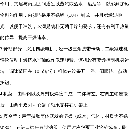
作用，夹层与内胆之间通过以蒸汽或热水、热油等。以起到加热
物料的作用，内胆均采用不锈钢（304）制成，并且都经过抛
光，以便于冲洗，来满足物料无菌干燥的要求，还有有利于热量
的传导，提高干燥速率。
3.传动部分：采用四级电机，经一级三角皮带传动，二级减速机
链轮传动干燥绕水平轴线作低速旋转。该机设有变频控制机身运
转；调速范围在（0-5转/分）机体在设备开、停、倒顺转、点动
按钮。
4.机架：由型钢以及外封板焊接而成，筒体与左、右两主轴连接
后，由两个双列向心滚子轴承支撑在机架上。
5.真空管：用于抽取筒体蒸发的溶媒（或水）气体，材质为不锈
钢304，在进口端庄有过滤器，使用时应包覆工业涤纶绒布，防