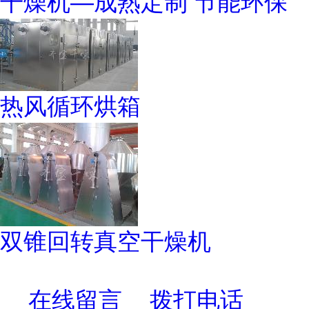
干燥机—成熟定制 节能环保
热风循环烘箱
双锥回转真空干燥机
在线留言
拨打电话