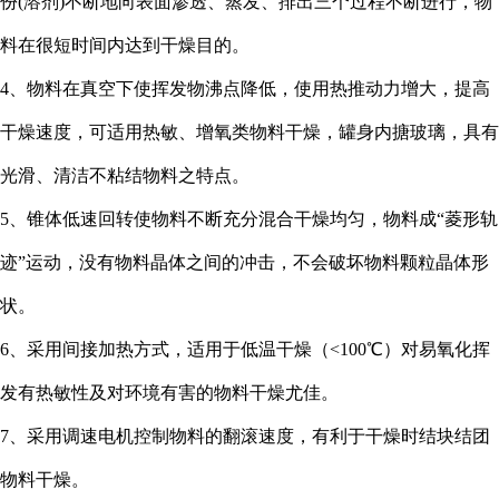
份(溶剂)不断地向表面渗透、蒸发、排出三个过程不断进行，物
料在很短时间内达到干燥目的。
4、物料在真空下使挥发物沸点降低，使用热推动力增大，提高
干燥速度，可适用热敏、增氧类物料干燥，罐身内搪玻璃，具有
光滑、清洁不粘结物料之特点。
5、锥体低速回转使物料不断充分混合干燥均匀，物料成“菱形轨
迹”运动，没有物料晶体之间的冲击，不会破坏物料颗粒晶体形
状。
6、采用间接加热方式，适用于低温干燥（<100℃）对易氧化挥
发有热敏性及对环境有害的物料干燥尤佳。
7、采用调速电机控制物料的翻滚速度，有利于干燥时结块结团
物料干燥。