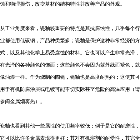
蚀和物理损伤，改变基材的结构特性并改善产品的外观。
从工业角度来看，瓷釉较重要的特点是其抗腐蚀性，几乎每个行
业都使用低碳钢，产品种类繁多；瓷釉是保护这种非常经济的方
式，以及其他化学上易受腐蚀的材料。它也可以产生非常光滑，
有光泽的各种颜色的饰面；这些颜色不会因为紫外线而褪色，就
像油漆一样。作为烧制的陶瓷，瓷釉也是高度耐热的；这使其可
用于有机防腐涂层或电镀可能不切实际甚至危险的高温应用（请
参阅金属烟雾热）。
瓷釉也看到其他一些属性的使用频率较低；例子是它的耐磨性，
它可以比许多金属表现得更好；其对有机溶剂的耐受性，其完全