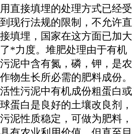
用直接填埋的处理方式已经受
到现行法规的限制，不允许直
接填埋，国家在这方面已加大
了*力度。堆肥处理由于有机
污泥中含有氮，磷，钾，是农
作物生长所必需的肥料成份。
活性污泥中有机成份粗蛋白或
球蛋白是良好的土壤改良剂，
污泥性质稳定，可做为肥料，
具有农业利用价值。但直至目