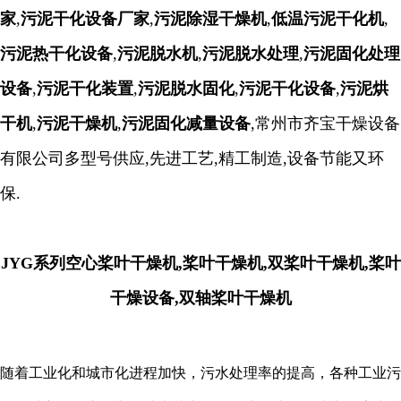
家
,
污泥干化设备厂
家
,
污泥除湿干燥机
,
低温污泥干化机
,
污泥热干化设备
,
污泥脱水机
,
污泥脱水处理
,
污泥固化处理
设备
,
污泥干化装置
,
污泥脱水固化
,
污泥干化设备
,
污泥烘
干机
,
污泥干燥机
,
污泥固化减量设备
,常州市齐宝干燥设备
有限公司多型号供应,先进工艺,精工制造,设备节能又环
保.
JYG系列空心桨叶干燥机,桨叶干燥机,双桨叶干燥机,桨叶
干燥设备,双轴桨叶干燥机
随着工业化和城市化进程加快，污水处理率的提高，各种工业污