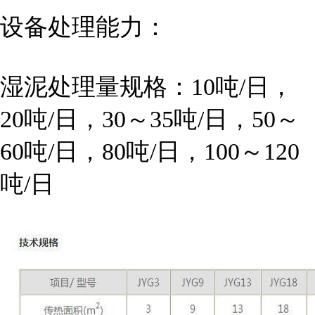
设备处理能力：
湿泥处理量规格：10吨/日，
20吨/日，30～35吨/日，50～
60吨/日，80吨/日，100～120
吨/日