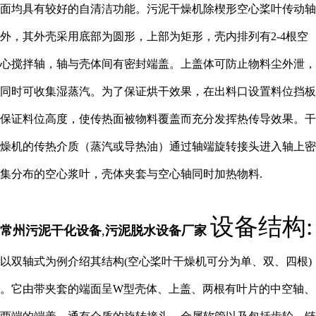
面均具有较好的自清洁功能。污泥干燥机除楔形空心桨叶传动轴
外，其外壳采用底部为圆形，上部为矩形，壳内排列有2-4根空
心搅拌轴，轴与壳体间有密封端盖。上盖体可防止物料尘外泄，
同时可收集湿蒸汽。为了保证烘干效果，在出料口设置料位挡板
保证料位高度，使传热面被物料覆盖而充分发挥热传导效果。干
燥机的传热介质（蒸汽或导热油）通过轴端旋转接头进入轴上密
集分布的空心浆叶，壳体夹套与空心轴同时加热物料.
设备结构:
常州污泥干化设备
,
污泥脱水设备厂家
以双轴式为例介绍其结构(空心桨叶干燥机可分为单、双、四根)
。它由带夹套的端面呈W型壳体、上盖、两根有叶片的中空轴、