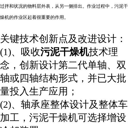
过拌和状况的物料层外表，从另一侧排出。作业过程中，污泥干
燥机的作业区起着很重要的作用。
关键技术创新点及改进设计：
污泥干燥机
(1)、吸收
技术理
念，创新设计第二代单轴、双
轴或四轴结构形式，并已大批
量投入生产应用；
(2)、轴承座整体设计及整体车
加工，污泥干燥机可选择增设