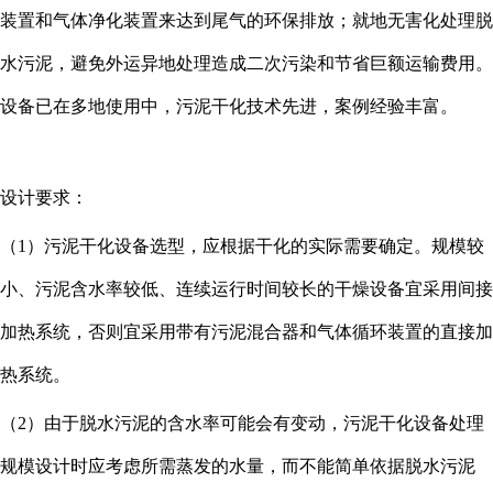
装置和气体净化装置来达到尾气的环保排放；就地无害化处理脱
水污泥，避免外运异地处理造成二次污染和节省巨额运输费用。
设备已在多地使用中，污泥干化技术先进，案例经验丰富。
设计要求：
（1）污泥干化设备选型，应根据干化的实际需要确定。规模较
小、污泥含水率较低、连续运行时间较长的干燥设备宜采用间接
加热系统，否则宜采用带有污泥混合器和气体循环装置的直接加
热系统。
（2）由于脱水污泥的含水率可能会有变动，污泥干化设备处理
规模设计时应考虑所需蒸发的水量，而不能简单依据脱水污泥