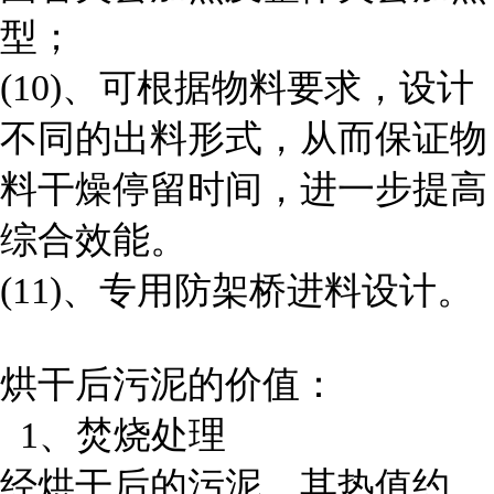
型；
(10)、可根据物料要求，设计
不同的出料形式，从而保证物
料干燥停留时间，进一步提高
综合效能。
(11)、专用防架桥进料设计。
烘干后污泥的价值：
1、焚烧处理
经烘干后的污泥，其热值约