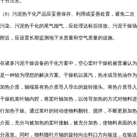
十分注意。
（8）污泥热干化产品应妥善保存、利用或妥善处置，避免二次
污染。污泥热干化的尾气烟气，应处理达标后排放。污泥干燥场
附近，应设置长期监测地下水质量和空气质量的设施。
在诸多污泥干燥设备的干化方案中，空心桨叶干燥机被普遍认为
是一种较为理想的解决方案。干燥机以蒸汽，热水或导热油作为
加热介质，轴端装有热介质导入导出的旋转接头。将热介质导入
干燥机浆叶轴内腔，将桨叶轴加热，以传导加热的方式对物料进
行加热干燥。通过浆叶的转动使物料翻转、搅拌，不断更新加热
介面，充分与被加热的桨叶接触，被充分加热，使物料表面的水
分蒸发。同时，物料随叶片轴的旋转向出料口方向输送，在输送