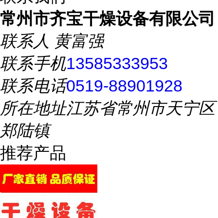
常州市齐宝干燥设备有限公司
联系人
黄富强
联系手机
13585333953
联系电话
0519-88901928
所在地址
江苏省常州市天宁区
郑陆镇
推荐产品