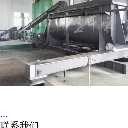
...
联系我们