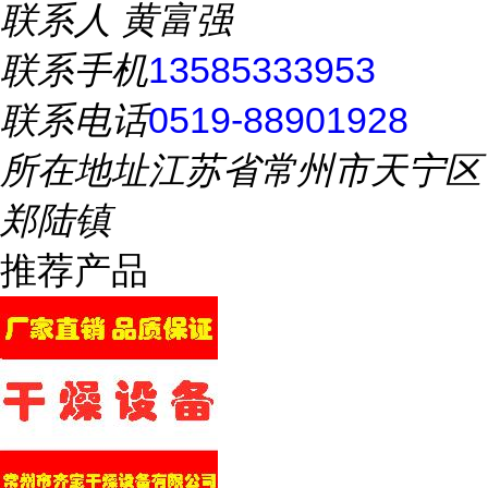
联系人
黄富强
联系手机
13585333953
联系电话
0519-88901928
所在地址
江苏省常州市天宁区
郑陆镇
推荐产品