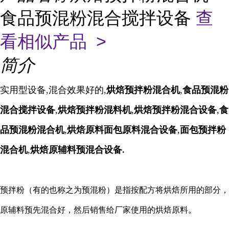
食品预混粉混合搅拌设备
查
看相似产品 >
简介
实用型设备,混合效果好的,
烘焙预拌粉混合机
,
食
品预混粉
混合搅拌设备
,
烘焙预拌粉混料机
,
烘焙预拌粉混合设备
,
食
品预混粉混合机
,
烘焙原料面包原料混合设备
,
面包预拌粉
混合机
,
烘焙原辅料预混合设备
.
预拌粉（有的也称之为预混粉）是指按配方将烘焙所用的部分，
原辅料预先混合好，然后销售给厂家使用的烘焙原料。