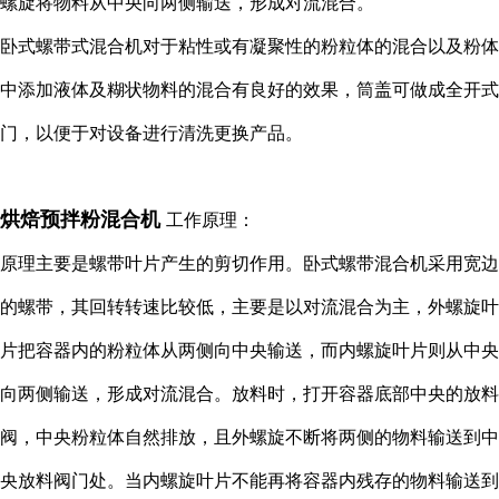
螺旋将物料从中央向两侧输送，形成对流混合。
卧式螺带式混合机对于粘性或有凝聚性的粉粒体的混合以及粉体
中添加液体及糊状物料的混合有良好的效果，筒盖可做成全开式
门，以便于对设备进行清洗更换产品。
烘焙预拌粉混合机
工作原理：
原理主要是螺带叶片产生的剪切作用。卧式螺带混合机采用宽边
的螺带，其回转转速比较低，主要是以对流混合为主，外螺旋叶
片把容器内的粉粒体从两侧向中央输送，而内螺旋叶片则从中央
向两侧输送，形成对流混合。放料时，打开容器底部中央的放料
阀，中央粉粒体自然排放，且外螺旋不断将两侧的物料输送到中
央放料阀门处。当内螺旋叶片不能再将容器内残存的物料输送到