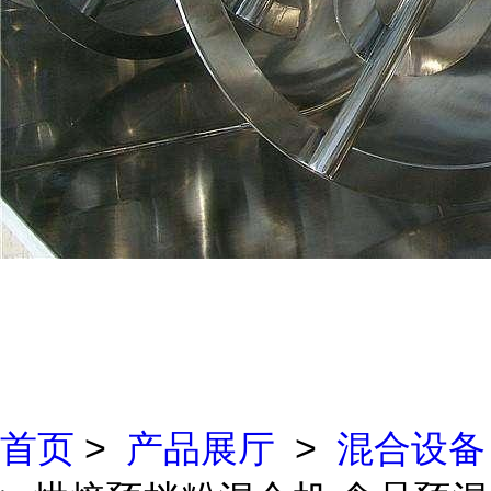
首页
>
产品展厅
>
混合设备