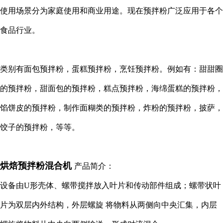
使用场景分为家庭使用和商业用途。现在预拌粉广泛应用于各个
食品行业。
类别有面包预拌粉，蛋糕预拌粉，烹饪预拌粉。例如有：甜甜圈
的预拌粉，甜面包的预拌粉，糕点预拌粉，海绵蛋糕的预拌粉，
馅饼皮的预拌粉，制作面糊类的预拌粉，炸粉的预拌粉，披萨，
饺子的预拌粉，等等。
烘焙预拌粉混合机
产品简介：
设备由U形壳体、螺带搅拌放入叶片和传动部件组成；螺带状叶
片为双层内外结构，外层螺旋 将物料从两侧向中央汇集，内层