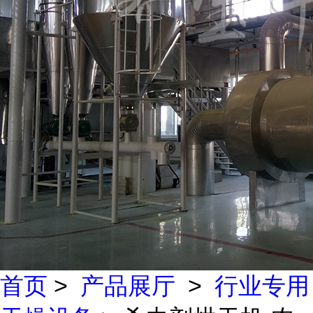
首页
>
产品展厅
>
行业专用