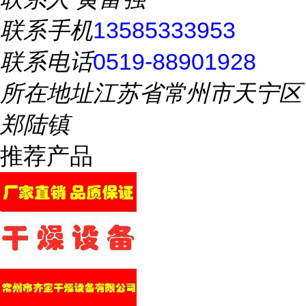
联系手机
13585333953
联系电话
0519-88901928
所在地址
江苏省常州市天宁区
郑陆镇
推荐产品