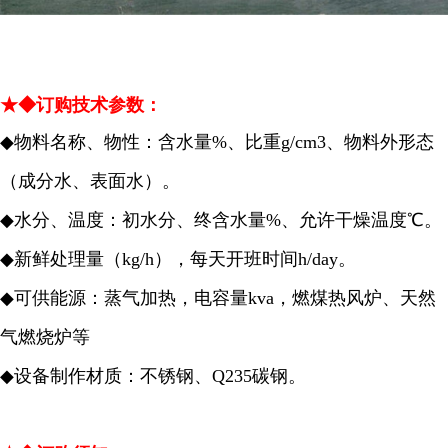
★◆订购技术参数：
◆
物料名称、物性：含水量%、比重g/cm3、物料外形态
（成分水、表面水）。
◆
水分、温度：初水分、终含水量%、允许干燥温度℃。
◆
新鲜处理量（kg/h），每天开班时间h/day。
◆
可供能源：蒸气加热，电容量kva，燃煤热风炉、天然
气燃烧炉等
◆
设备制作材质：不锈钢、Q235碳钢。