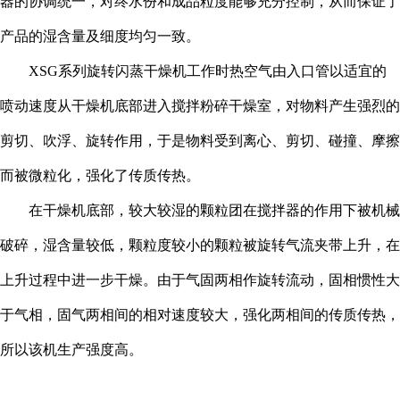
器的协调统一，对终水份和成品粒度能够充分控制，从而保证了
产品的湿含量及细度均匀一致。
XSG系列旋转闪蒸干燥机工作时热空气由入口管以适宜的
喷动速度从干燥机底部进入搅拌粉碎干燥室，对物料产生强烈的
剪切、吹浮、旋转作用，于是物料受到离心、剪切、碰撞、摩擦
而被微粒化，强化了传质传热。
在干燥机底部，较大较湿的颗粒团在搅拌器的作用下被机械
破碎，湿含量较低，颗粒度较小的颗粒被旋转气流夹带上升，在
上升过程中进一步干燥。由于气固两相作旋转流动，固相惯性大
于气相，固气两相间的相对速度较大，强化两相间的传质传热，
所以该机生产强度高。