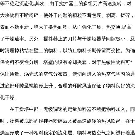
等不稳定流态化
;其次，由于搅拌器上的多组刀片高速旋转，对
大块物料不断粉碎，使外干内湿的颗粒不断包裹、剥离、搓碎，
表面不断更新，增大了换热面积，从而强化了质、热交换,提高
了干燥速率。另外，搅拌器上的刀片与干燥塔器壁间隙极小，及
时清理掉粘结在壁上的物料，以防止物料长期停留而变性。为确
保物料不变性分解，塔壁内设有冷却夹套，对于热敏性物科可*
保证质量。蜗壳式的空气分布器，使切向进入的热空气均匀的通
过底部环隙呈螺旋形上升，合理的环隙风速保证了物料良好的流
化干燥.
在干燥塔中部，无级调速的定量加料器不断把物料加入。同
时，物料被底部的搅拌器粉碎后又被高速旋转的热风吹起，在干
燥室形成了一种相对稳定的流化层。物料与热空气之间进行着迅