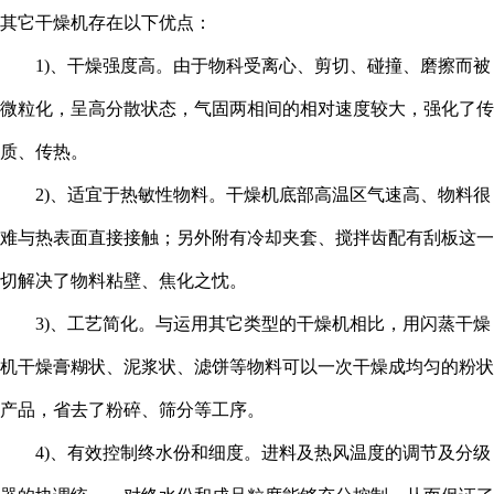
其它干燥机存在以下优点：
1)、干燥强度高。由于物科受离心、剪切、碰撞、磨擦而被
微粒化，呈高分散状态，气固两相间的相对速度较大，强化了传
质、传热。
2)、适宜于热敏性物料。干燥机底部高温区气速高、物料很
难与热表面直接接触；另外附有冷却夹套、搅拌齿配有
刮板这一
切解决了物料粘壁、焦化之忱。
3)、工艺简化。与运用其它类型的干燥机相比，用闪蒸干燥
机干燥膏糊状、泥浆状、滤饼等物料可以一次干燥成均匀的粉状
产品，省去了粉碎、筛分等工序。
4)、有效控制终水份和细度。进料及热风温度的调节及分级