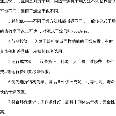
速度快，而且同是对流干燥，闪蒸干燥机干燥方法不同临界含水
率也不同，因而干燥速率也不同。
3.耗能低-------不同干燥方法耗能指标不同，一般传导式干燥
的热效率理论上可达 ，对流式干燥只能70%左右。
4.节省投资-----闪蒸干燥机完成同样功能的干燥装置，有时
其造价相差悬殊，应择其低者选用。
5.运行成本低------设备折旧、耗能、人工费、维修费，备件
费...等运行费用要尽量低廉。
6.优先选择结构简单、备品备件供应充足、可靠性高、寿命
长的干燥装置。
7.符合环保要求，工作条件好，颜料中间体烘干机，安全性
高。