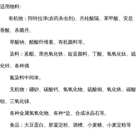
适用物料:
有机物：阿特拉津(农药杀虫剂)、月桂酸隔、苯甲酸、安息
香酸、杀菌丹、
草酸钠、醋酸纤维素、有机颜料等。
染料：蒽醌、黑色氧化铁、靛蓝颜料、丁酸、氢氧化钛、硫
化锌、各种偶
氮染料中间体。
无机物：硼砂、碳酸钙、氢氧化物、硫酸铜、氧化铁、碳酸
钡、三氧化锑、
各种金属氢氧化物、各种*盐、合成冰晶石等。
食品：大豆蛋白、胶凝淀粉、酒槽、小麦糖、小麦淀粉等