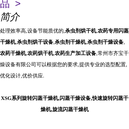
品 >
简介
处理效率高,设备节能质优的,
杀虫剂烘干机
,
农药专用闪蒸
干燥机
,
杀虫剂烘干设备
,
杀虫剂干燥机
,
杀虫剂干燥设备
,
农药干燥机
,
农药烘干机
,
农药生产加工设备
,
常州市齐宝干
燥设备有限公司可以根据您的要求,提供专业的选型配置,
优化设计,优价供应.
XSG系列旋转闪蒸干燥机,闪蒸干燥设备,快速旋转闪蒸干
燥机,旋流闪蒸干燥机