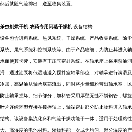
然后就随气流排出，送至收集装置。
,
杀虫剂烘干机
农药专用闪蒸干燥机
设备结构:
设备包含进料系统、热风系统、干燥系统、产品收集系统、除尘
系统、尾气系统和控制系统等。由于产品较细，为防止其进入轴
承而使其卡死，安装有正压气密封系统。在轴承座上采用泵油润
滑，通过油泵将低温油送入搅拌室轴承部位，对轴承进行润滑及
冷却，高温油从轴承底部流出，同时将少量细粉带出轴承室，以
防止轴承损坏。细节部分，加料管采用厚壁无缝不锈钢管，螺旋
叶片连续环型焊接在搅拌轴上，轴端密封部分防止物料进入轴承
结构。该设备集流化床和气流干燥功能于一体，适用于处理粘性
大、高湿度的电池材料。湿物料能一次成为均匀、湿分温度的产