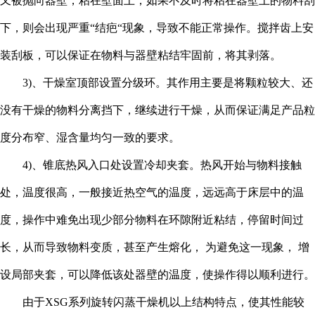
又被抛向器壁，粘在壁面上，如果不及时将粘在器壁上的物料刮
下，则会出现严重“结疤“现象，导致不能正常操作。搅拌齿上安
装刮板，可以保证在物料与器壁粘结牢固前，将其剥落。
3)、干燥室顶部设置分级环。其作用主要是将颗粒较大、还
没有干燥的物料分离挡下，继续进行干燥，从而保证满足产品粒
度分布窄、湿含量均匀一致的要求。
4)、锥底热风入口处设置冷却夹套。热风开始与物料接触
处，温度很高，一般接近热空气的温度，远远高于床层中的温
度，操作中难免出现少部分物料在环隙附近粘结，停留时间过
长，从而导致物料变质，甚至产生熔化， 为避免这一现象， 增
设局部夹套，可以降低该处器壁的温度，使操作得以顺利进行。
由于XSG系列旋转闪蒸干燥机以上结构特点，使其性能较