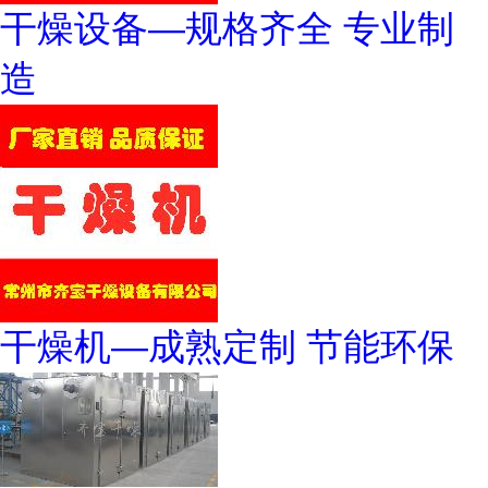
干燥设备—规格齐全 专业制
造
干燥机—成熟定制 节能环保