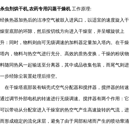
,
杀虫剂烘干机
农药专用闪蒸干燥机
工作原理:
经换热器加热后的洁净空气被鼓入进风口，以适宜的速度旋入干
燥室底部的环隙，然后按切线方向进入干燥室，并呈螺旋状上
升：同时，物料则由可无级调速的加料器定量加入塔内。在干燥
塔内，物料与热空气进行充分、高效的质热变换，干燥的粉状物
料随同热风一起输送至分离器，其中成品收集包装，而尾气则进
一步经除尘装置处理后排空。
在干燥塔底部装有蜗壳式空气分配器和搅拌器，搅拌器的转速
通过调节外部电机的转速进行无级调速。搅拌器有两个作用：它
可以带动从分配室进入干燥室的热空气产生高速旋转的气流，进
而形成稳定的流化床层，避免了由于局部粘堵而产生的喷动窜涌