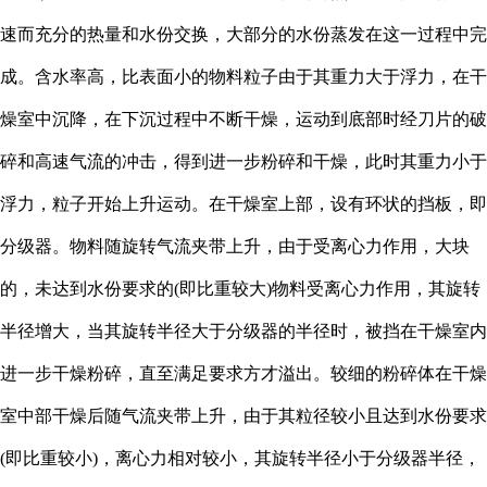
速而充分的热量和水份交换，大部分的水份蒸发在这一过程中完
成。含水率高，比表面小的物料粒子由于其重力大于浮力，在干
燥室中沉降，在下沉过程中不断干燥，运动到底部时经刀片的破
碎和高速气流的冲击，得到进一步粉碎和干燥，此时其重力小于
浮力，粒子开始上升运动。在干燥室上部，设有环状的挡板，即
分级器。物料随旋转气流夹带上升，由于受离心力作用，大块
的，未达到水份要求的
(即比重较大)物料受离心力作用，其旋转
半径增大，当其旋转半径大于分级器的半径时，被挡在干燥室内
进一步干燥粉碎，直至满足要求方才溢出。较细的粉碎体在干燥
室中部干燥后随气流夹带上升，由于其粒径较小且达到水份要求
(即比重较小)，离心力相对较小，其旋转半径小于分级器半径，