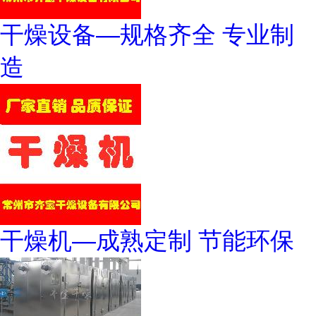
干燥设备—规格齐全 专业制
造
干燥机—成熟定制 节能环保