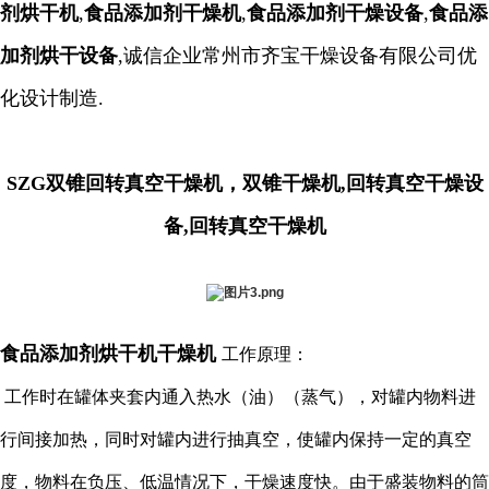
剂
烘干机
,
食品添加剂干燥机
,
食品添加剂干燥
设备
,
食品添
加剂
烘干设备
,诚信企业常州市齐宝干燥设备有限公司优
化设计制造.
SZG双锥回转真空干燥机，双锥干燥机,回转真空干燥设
备,回转真空干燥机
食
品添加剂烘干机干燥机
工作原理：
工作时在罐体夹套内通入热水（油）（蒸气），对罐内物料进
行间接加热，同时对罐内进行抽真空，使罐内保持一定的真空
度，物料在负压、低温情况下，干燥速度快。由于盛装物料的筒