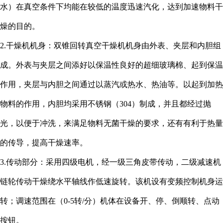
水）在真空条件下均能在较低的温度迅速汽化，达到加速物料干
燥的目的。
2.干燥机机身：双锥回转真空干燥机机身由外表、夹层和内胆组
成。外表与夹层之间添好以保温性良好的超细玻璃棉、起到保温
作用，夹层与内胆之间通过以蒸汽或热水、热油等。以起到加热
物料的作用，内胆均采用不锈钢（304）制成，并且都经过抛
光，以便于冲洗，来满足物料无菌干燥的要求，还有有利于热量
的传导，提高干燥速率。
3.传动部分：采用四级电机，经一级三角皮带传动，二级减速机
链轮传动干燥绕水平轴线作低速旋转。该机设有变频控制机身运
转；调速范围在（0-5转/分）机体在设备开、停、倒顺转、点动
按钮。