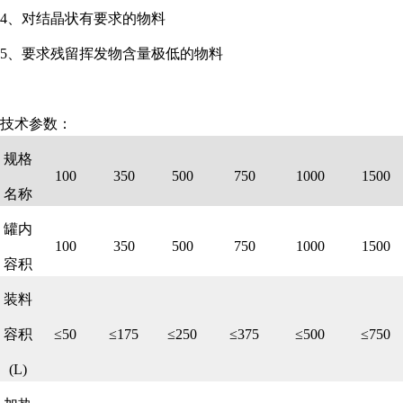
4、对结晶状有要求的物料
5、要求残留挥发物含量极低的物料
技术参数：
规格
100
350
500
750
1000
1500
名称
罐内
100
350
500
750
1000
1500
容积
装料
容积
≤50
≤175
≤250
≤375
≤500
≤750
(L)