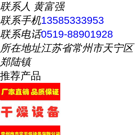
联系人
黄富强
联系手机
13585333953
联系电话
0519-88901928
所在地址
江苏省常州市天宁区
郑陆镇
推荐产品