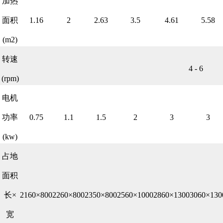
加热
面积
1.16
2
2.63
3.5
4.61
5.58
(m2)
转速
4 - 6
(rpm)
电机
功率
0.75
1.1
1.5
2
3
3
(kw)
占地
面积
长×
2160×800
2260×800
2350×800
2560×1000
2860×1300
3060×130
宽