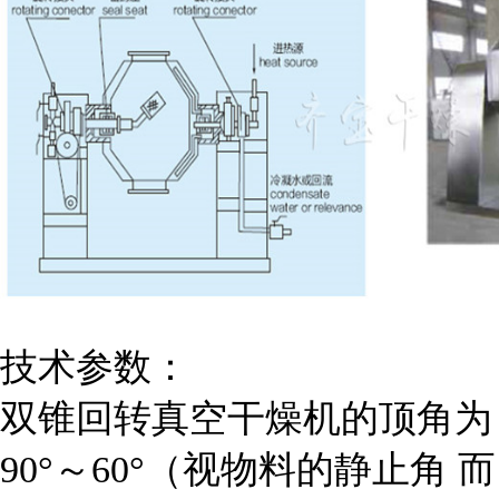
技术参数：
双锥回转真空干燥机的顶角为
90°～60°（视物料的
静止角
而