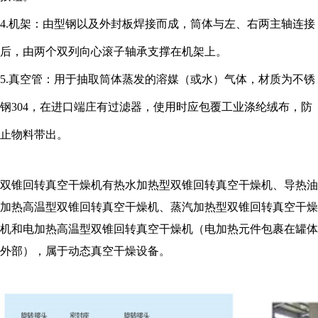
4.机架：由型钢以及外封板焊接而成，筒体与左、右两主轴连接
后，由两个双列向心滚子轴承支撑在机架上。
5.真空管：用于抽取筒体蒸发的溶媒（或水）气体，材质为不锈
钢304，在进口端庄有过滤器，使用时应包覆工业涤纶绒布，防
止物料带出。
双锥回转真空干燥机有热水加热型双锥回转真空干燥机、导热油
加热高温型双锥回转真空干燥机、蒸汽加热型双锥回转真空干燥
机和电加热高温型双锥回转真空干燥机（电加热元件包裹在罐体
外部），属于动态真空干燥设备。