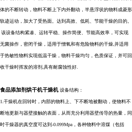
体的不断转动，物料不断上下内外翻动，半悬浮状的物料成菱形
轨迹运动，加大了受热面。达到高效、低耗、节能干燥的目的。
该设备结构紧凑、运转平稳、操作简便、节能高效率，可实现
无菌操作，密闭干燥，适用于憎氧和有危险物料的干燥,并适用
于热敏性物料实现低温干燥，物料干燥均匀，色质保证，并可回
收干燥时挥发的溶剂,具有耐腐蚀性好.
食
品添加剂烘干机干燥机
设备结构：
1.干燥机在回转时，内部的物料上、下不断地被翻动，使物料不
断地更新与器壁接触的表面，从而充分利用器壁传导的热量，同
时干燥器的真空度可达到-0.099Mpa，各种物料中溶煤（包括