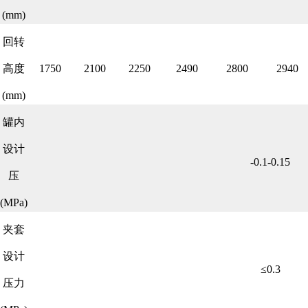
(mm)
回转
高度
1750
2100
2250
2490
2800
2940
(mm)
罐内
设计
-0.1-0.15
压
(MPa)
夹套
设计
≤0.3
压力