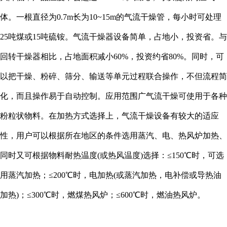
体。一根直径为0.7m长为10~15m的气流干燥管，每小时可处理
25吨煤或15吨硫铵。气流干燥器设备简单，占地小，投资省。与
回转干燥器相比，占地面积减小60%，投资约省80%。同时，可
以把干燥、粉碎、筛分、输送等单元过程联合操作，不但流程简
化，而且操作易于自动控制。应用范围广气流干燥可使用于各种
粉粒状物料。在加热方式选择上，气流干燥设备有较大的适应
性，用户可以根据所在地区的条件选用蒸汽、电、热风炉加热、
同时又可根据物料耐热温度(或热风温度)选择：≤150℃时，可选
用蒸汽加热；≤200℃时，电加热(或蒸汽加热，电补偿或导热油
加热)；≤300℃时，燃煤热风炉；≤600℃时，燃油热风炉。