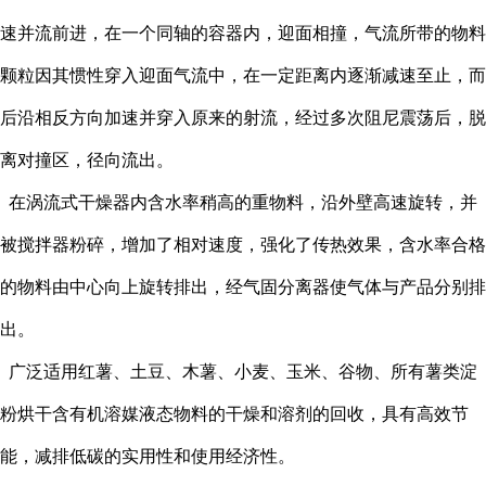
速并流前进，在一个同轴的容器内，迎面相撞，气流所带的物料
颗粒因其惯性穿入迎面气流中，在一定距离内逐渐减速至止，而
后沿相反方向加速并穿入原来的射流，经过多次阻尼震荡后，脱
离对撞区，径向流出。
在涡流式干燥器内含水率稍高的重物料，沿外壁高速旋转，并
被搅拌器粉碎，增加了相对速度，强化了传热效果，含水率合格
的物料由中心向上旋转排出，经气固分离器使气体与产品分别排
出。
广泛适用红薯、土豆、木薯、小麦、玉米、谷物、所有薯类淀
粉烘干含有机溶媒液态物料的干燥和溶剂的回收，具有高效节
能，减排低碳的实用性和使用经济性。