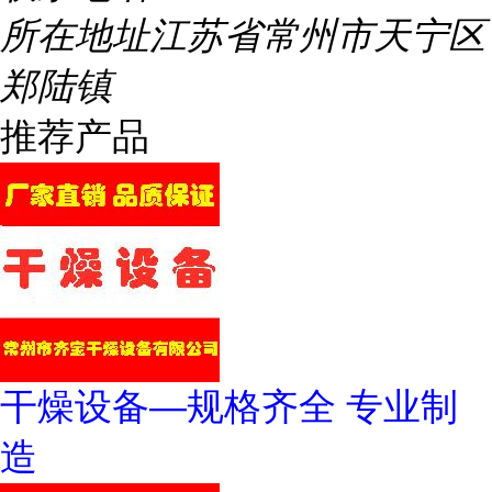
所在地址
江苏省常州市天宁区
郑陆镇
推荐产品
干燥设备—规格齐全 专业制
造