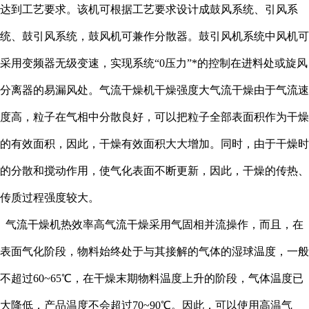
达到工艺要求。该机可根据工艺要求设计成鼓风系统、引风系
统、鼓引风系统，鼓风机可兼作分散器。鼓引风机系统中风机可
采用变频器无级变速，实现系统“0压力”*的控制在进料处或旋风
分离器的易漏风处。气流干燥机干燥强度大气流干燥由于气流速
度高，粒子在气相中分散良好，可以把粒子全部表面积作为干燥
的有效面积，因此，干燥有效面积大大增加。同时，由于干燥时
的分散和搅动作用，使气化表面不断更新，因此，干燥的传热、
传质过程强度较大。
气流干燥机热效率高气流干燥采用气固相并流操作，而且，在
表面气化阶段，物料始终处于与其接解的气体的湿球温度，一般
不超过60~65℃，在干燥末期物料温度上升的阶段，气体温度已
大降低，产品温度不会超过70~90℃。因此，可以使用高温气