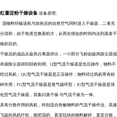
红薯淀
粉干燥设备
设备原理:
湿物料经输送机与加热后的自然空气同时进入干燥器，二者充
分混和，由于热质交换面积大，从而在很短的时间内达到蒸发干
燥的目的。
干燥后的成品从旋风分离器排出，一小部分飞粉由旋风除尘器或
布袋除尘器得到回收利用。Q型气流干燥器是负压操作，物料不
经过风机；QG型气流干燥器是正压操作；物料经过风机带有粉
碎作用；FG型气流干燥器是尾气循环型；JG型气流干燥器是强
化型气流干燥器，其集闪蒸干燥 与气流干燥为一体。
具有分散作用的风机，特别适合热敏物料的气流干燥作业。高速
飞旋的风机叶轮，能把湿的、甚至结块的物料解碎，直至分散，