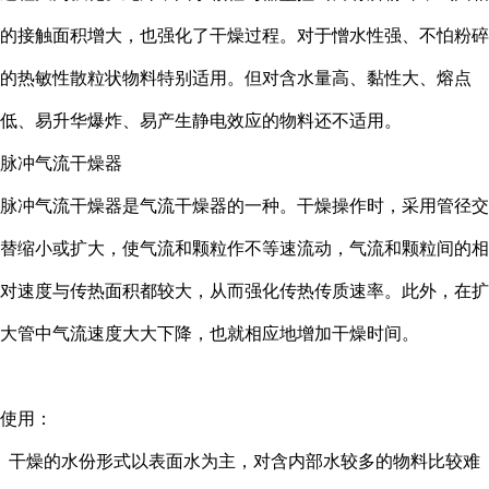
的接触面积增大，也强化了干燥过程。对于憎水性强、不怕粉碎
的热敏性散粒状物料特别适用。但对含水量高、黏性大、熔点
低、易升华爆炸、易产生静电效应的物料还不适用。
脉冲气流干燥器
脉冲气流干燥器是气流干燥器的一种。干燥操作时，采用管径交
替缩小或扩大，使气流和颗粒作不等速流动，气流和颗粒间的相
对速度与传热面积都较大，从而强化传热传质速率。此外，在扩
大管中气流速度大大下降，也就相应地增加干燥时间。
使用：
干燥的水份形式以表面水为主，对含内部水较多的物料比较难