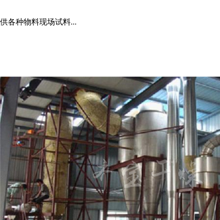
供各种物料现场试料
...