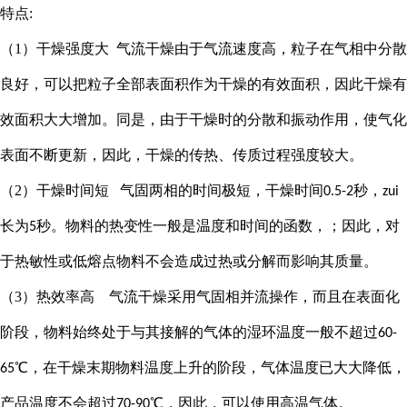
特点:
（1）干燥强度大 气流干燥由于气流速度高，粒子在气相中分散
良好，可以把粒子全部表面积作为干燥的有效面积，因此干燥有
效面积大大增加。同是，由于干燥时的分散和振动作用，使气化
表面不断更新，因此，干燥的传热、传质过程强度较大。
（2）干燥时间短 气固两相的时间极短，干燥时间
秒，
0.5-2
zui
长为
秒。物料的热变性一般是温度和时间的函数，；因此，对
5
于热敏性或低熔点物料不会造成过热或分解而影响其质量。
（3）热效率高 气流干燥采用气固相并流操作，而且在表面化
阶段，物料始终处于与其接解的气体的湿环温度一般不超过
60-
℃，在干燥末期物料温度上升的阶段，气体温度已大大降低，
65
产品温度不会超过
℃，因此，可以使用高温气体。
70-90