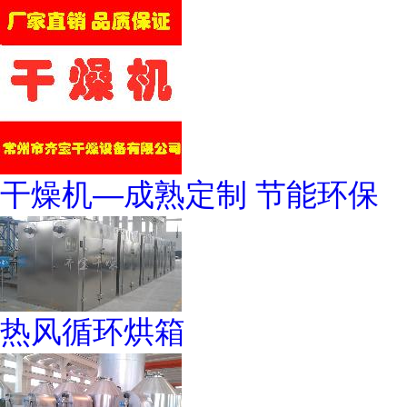
干燥机—成熟定制 节能环保
热风循环烘箱