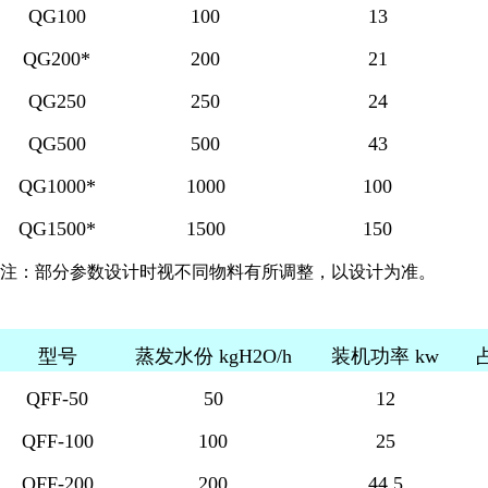
QG100
100
13
QG200*
200
21
QG250
250
24
QG500
500
43
QG1000*
1000
100
QG1500*
1500
150
注：部分参数设计时视不同物料有所调整，以设计为准。
型号
蒸发水份 kgH2O/h
装机功率 kw
QFF-50
50
12
QFF-100
100
25
QFF-200
200
44.5