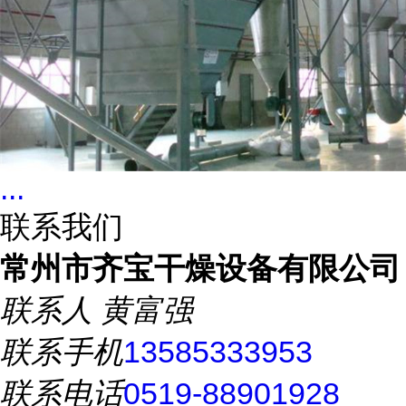
...
联系我们
常州市齐宝干燥设备有限公司
联系人
黄富强
联系手机
13585333953
联系电话
0519-88901928