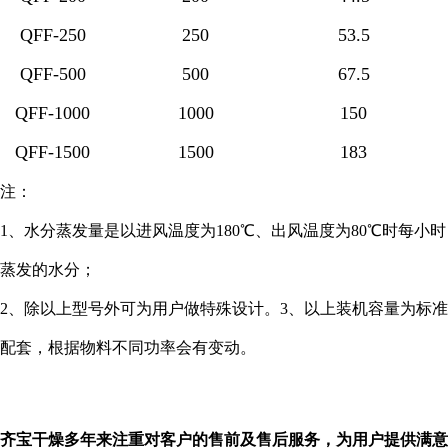
QFF-250
250
53.5
QFF-500
500
67.5
QFF-1000
1000
150
QFF-1500
1500
183
注：
1、水分蒸发量是以进风温度为180℃、出风温度为80℃时每小时
蒸发的水分；
2、除以上型号外可为用户做特殊设计。3、以上装机容量为标准
配套，根据物料不同功率会有变动。
齐宝
干燥多年来注重对客户的售前及售后服务，为用户提供满意