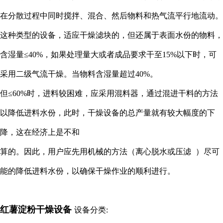
在分散过程中同时搅拌、混合、然后物料和热气流平行地流动。
这种类型的设备，适应干燥滤块的，但还属于表面水份的物料，
含湿量≤40%，如果处理量大或者成品要求干至15%以下时，可
采用二级气流干燥。当物料含湿量超过40%。
但≤60%时，进料较困难，应采用混料器，通过混进干料的方法
以降低进料水份，此时，干燥设备的总产量就有较大幅度的下
降，这在经济上是不和
算的。因此，用户应先用机械的方法（离心脱水或压滤
）尽可
能的降低进料水份，以确保干燥作业的顺利进行。
红薯淀
粉干燥设备
设备分类: