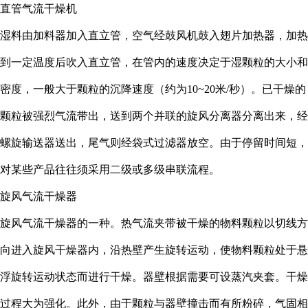
直管气流干燥机
湿料由加料器加入直立管，空气经鼓风机鼓入翅片加热器，加热
到一定温度后吹入直立管，在管内的速度决定于湿颗粒的大小和
密度，一般大于颗粒的沉降速度（约为10~20米/秒）。已干燥的
颗粒被强烈气流带出，送到两个并联的旋风分离器分离出来，经
螺旋输送器送出，尾气则经袋式过滤器放空。由于停留时间短，
对某些产品往往须采用二级或多级串联流程。
旋风气流干燥器
旋风气流干燥器的一种。热气流夹带被干燥的物料颗粒以切线方
向进入旋风干燥器内，沿热壁产生旋转运动，使物料颗粒处于悬
浮旋转运动状态而进行干燥。器壁根据需要可设蒸汽夹套。干燥
过程大为强化。此外，由于颗粒与器壁撞击而有所粉碎，气固相