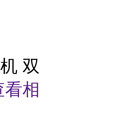
机 双
查看相