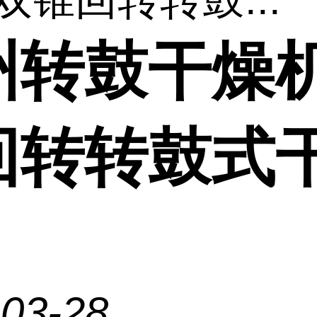
州转鼓干燥机
回转转鼓式
-03-28