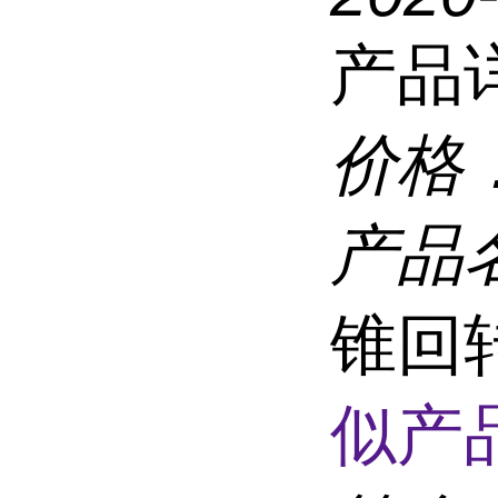
产品
价格
产品
锥回
似产品