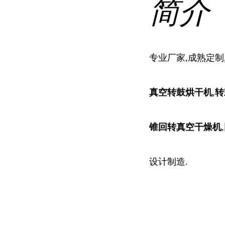
简介
专业厂家,成熟定制
真空转鼓烘干机
,
转
锥回转真空干燥机
,
设计制造.