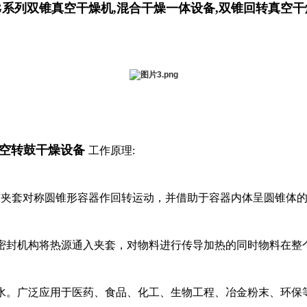
G系列
双锥真空干燥机
,
混合干燥一体设备
,
双锥回转真空干
空转鼓干燥设备
工作原理:
夹套对称圆锥形容器作回转运动，并借助于容器内体呈圆锥体的
密封机构将热源通入夹套，对物料进行传导加热的同时物料在整
水。广泛应用于医药、食品、化工、生物工程、冶金粉末、环保