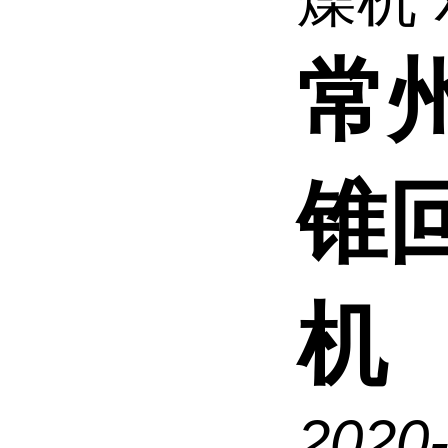
常
锥
机
2020