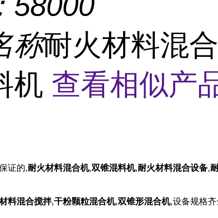
：
58000
名称
耐火材料混合
料机
查看相似产品
保证的,
耐火材料混合机
,
双锥混料机
,
耐火材料
混合设备
,
材料
混合搅拌
,
干粉颗粒混合机
,
双锥形混合机
,设备规格齐