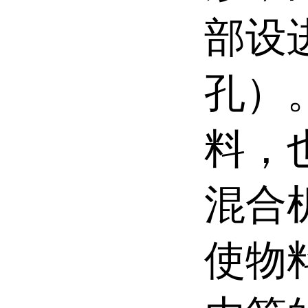
部设
孔）
料，
混合
使物