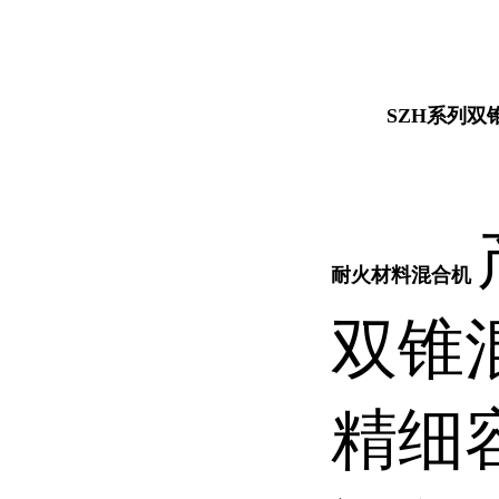
SZH系列双
耐火材料混合机
双锥
精细