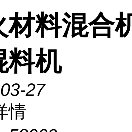
火材料混合机
混料机
-03-27
详情