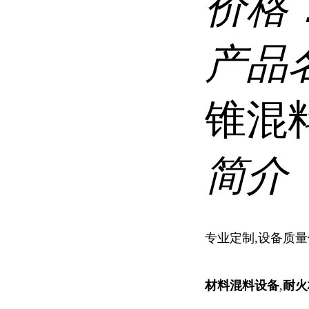
价格
产品
锥混
简介
专业定制,设备质量
材料
混料设备
,
耐火