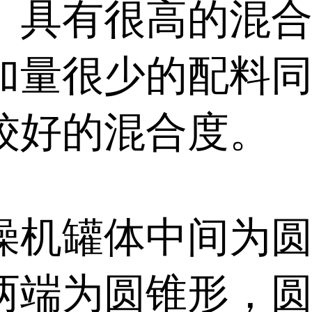
。具有很高的混
加量很少的配料
较好的混合度。
燥机罐体中间为
两端为圆锥形，