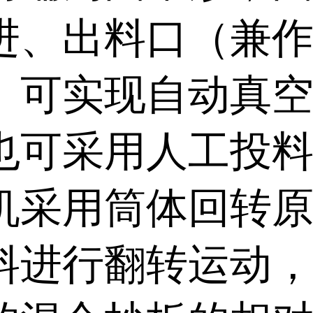
进、出料口（兼
。可实现自动真
也可采用人工投
机采用筒体回转
料进行翻转运动