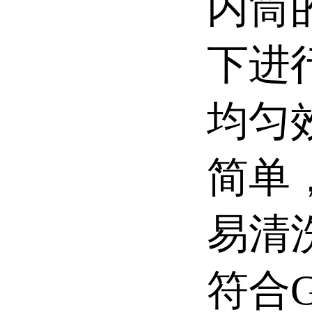
内筒
下进
均匀
简单
易清
符合