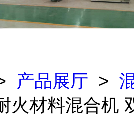
>
产品展厅
>
 耐火材料混合机 