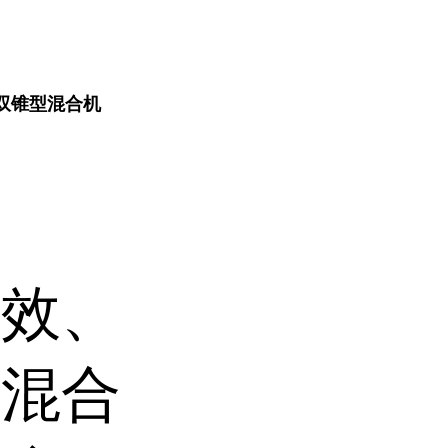
,双锥型混合机
高效、
型混合