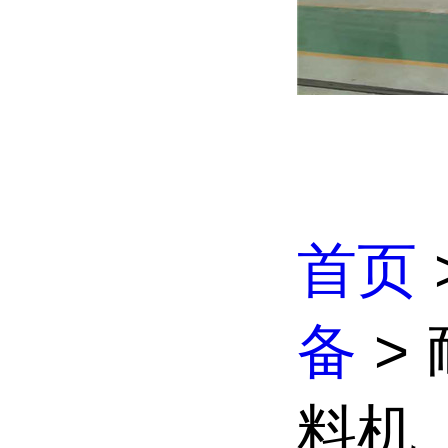
首页
备
>
料机