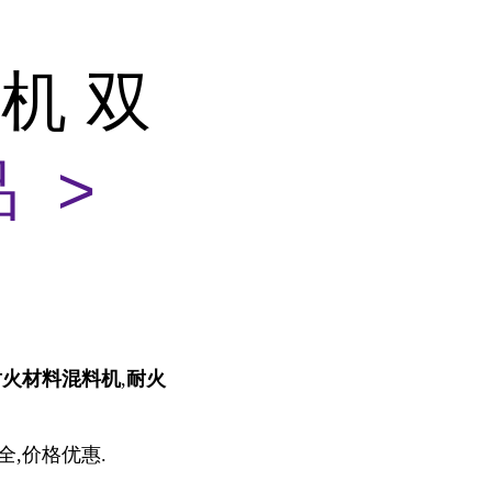
机 双
 >
耐火材料
混料机
,
耐火
全,价格优惠.