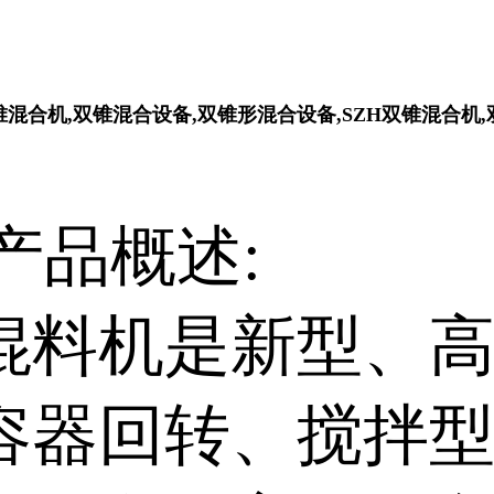
锥混合机,双锥混合设备,双锥形混合设备,SZH双锥混合机
产品概述:
混料机是新型、
容器回转、搅拌