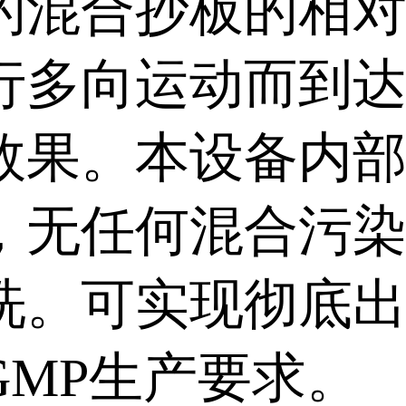
的混合抄板的相
行多向运动而到
效果。本设备内
，无任何混合污
洗。可实现彻底
GMP生产要求。