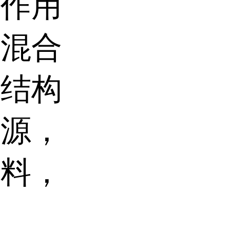
对作用
达混合
部结构
染源，
出料，