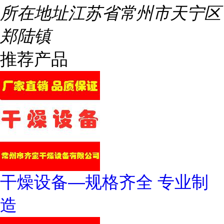
所在地址
江苏省常州市天宁区
郑陆镇
推荐产品
干燥设备—规格齐全 专业制
造