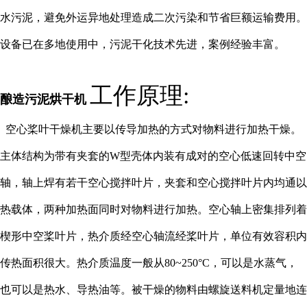
水污泥，避免外运异地处理造成二次污染和节省巨额运输费用。
设备已在多地使用中，污泥干化技术先进，案例经验丰富。
工作原理:
酿造污泥烘干机
空心桨叶干燥机主要以传导加热的方式对物料进行加热干燥。
主体结构为带有夹套的W型壳体内装有成对的空心低速回转中空
轴，轴上焊有若干空心搅拌叶片，夹套和空心搅拌叶片内均通以
热载体，两种加热面同时对物料进行加热。空心轴上密集排列着
楔形中空桨叶片，热介质经空心轴流经桨叶片，单位有效容积内
传热面积很大。热介质温度一般从80~250°C，可以是水蒸气，
也可以是热水、导热油等。被干燥的物料由螺旋送料机定量地连