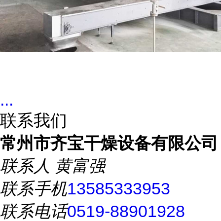
...
联系我们
常州市齐宝干燥设备有限公司
联系人
黄富强
联系手机
13585333953
联系电话
0519-88901928