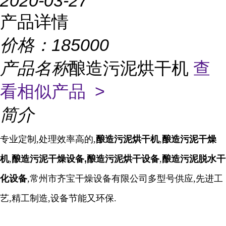
2020-03-27
产品详情
价格：
185000
产品名称
酿造污泥烘干机
查
看相似产品 >
简介
专业定制,处理效率高的,
酿造污泥烘干机
,
酿造污泥
干燥
机
,
酿造污泥
干燥设备,
酿造污泥
烘干设备
,
酿造污泥
脱水
干
化设备
,常州市齐宝干燥设备有限公司多型号供应,先进工
艺,精工制造,设备节能又环保.