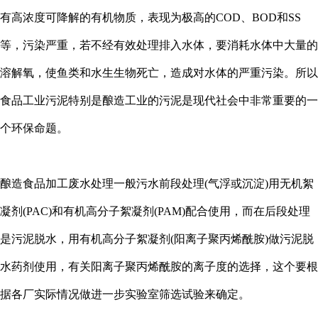
有高浓度可降解的有机物质，表现为极高的COD、BOD和SS
等，污染严重，若不经有效处理排入水体，要消耗水体中大量的
溶解氧，使鱼类和水生生物死亡，造成对水体的严重污染。所以
食品工业污泥特别是酿造工业的污泥是现代社会中非常重要的一
个环保命题。
酿造食品加工废水处理一般污水前段处理(气浮或沉淀)用无机絮
凝剂(PAC)和有机高分子絮凝剂(PAM)配合使用，而在后段处理
是污泥脱水，用有机高分子絮凝剂(阳离子聚丙烯酰胺)做污泥脱
水药剂使用，有关阳离子聚丙烯酰胺的离子度的选择，这个要根
据各厂实际情况做进一步实验室筛选试验来确定。