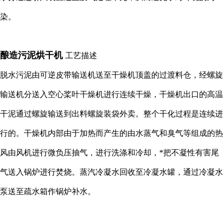
染。
酿造污泥烘干机
工艺描述
脱水污泥由可逆皮带输送机送至干燥机顶盖的过渡料仓，经螺旋
输送机分送入空心桨叶干燥机进行连续干燥，干燥机出口的高温
干泥通过螺旋输送到出料螺旋装袋外卖。整个干化过程是连续进
行的。干燥机内部由于加热而产生的由水蒸气和臭气等组成的热
风由风机进行微负压抽气，进行洗涤和冷却，*把不凝性有害尾
气送入锅炉进行焚烧。蒸汽冷凝水回收至冷凝水罐，通过冷凝水
泵送至疏水箱作锅炉补水。