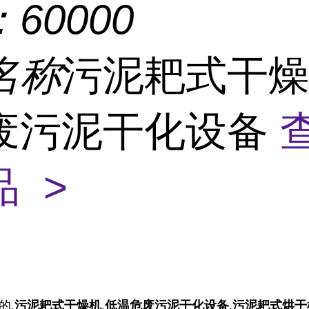
：
60000
名称
污泥耙式干燥
废污泥干化设备
 >
的,
污泥耙式干燥机
,
低温危废污泥干化设备
,
污泥耙式烘干