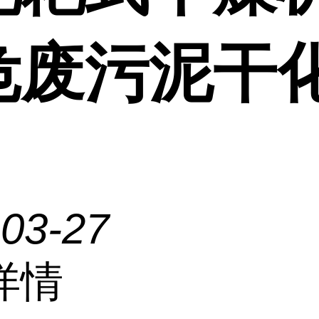
危废污泥干
-03-27
详情