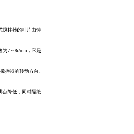
式搅拌器的叶片由铸
～8r/min，它是
次搅拌器的转动方向。
沸点降低，同时隔绝