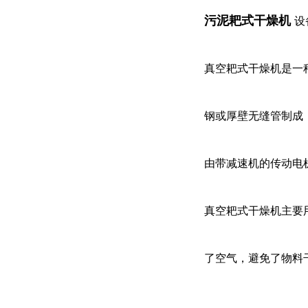
污泥耙式干燥机
设
真空耙式干燥机是一
钢或厚壁无缝管制成，
由带减速机的传动电
真空耙式干燥机主要
了空气，避免了物料