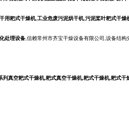
干用耙式干燥机
,
工业危废污泥烘干机
,
污泥桨叶耙式干燥
化处理设备
,信赖常州市齐宝干燥设备有限公司,设备结构先
G系列真空耙式干燥机,
耙式真空干燥机,
耙式干燥机,耙式干