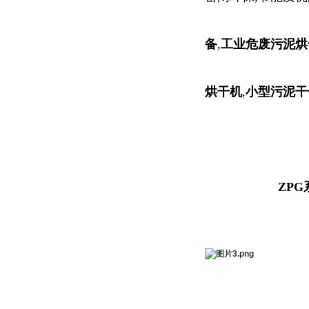
备
,
工业危废污泥烘
烘干机
,
小型污泥干
ZP