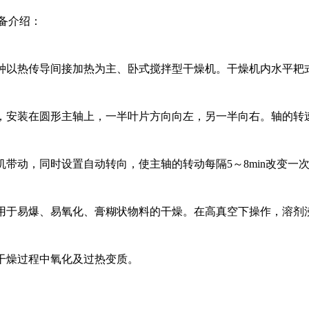
备介绍：
种以热传导间接加热为主、卧式搅拌型干燥机。干燥机内水平耙
安装在圆形主轴上，一半叶片方向向左，另一半向右。轴的转速为7
机带动，同时设置自动转向，使主轴的转动每隔5～8min改变一
用于易爆、易氧化、膏糊状物料的干燥。在高真空下操作，溶剂
干燥过程中氧化及过热变质。