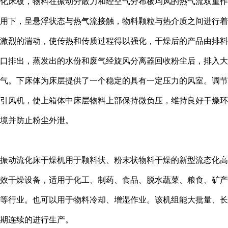
化床板，物料在振动分散力和经空气分布板均风的热气流双重作
用下，呈悬浮状态与热气流接触，物料颗粒与热介质之间进行着
激烈的湍动，使传热和传质过程得以强化，干燥后的产品由排料
口排出，蒸发出的水份和废气经旋风分离器回收粉尘后，排入大
气。下床体为床层提供了一个稳定的具有一定压力的风室。调节
引风机，使上箱体中床层物料上部保持微负压，维持良好干燥环
境并防止粉尘外泄。
振动流化床干燥机用于颗料状、粉末状物料干燥的新型流态化高
效干燥设备，适用于化工、制药、食品、脱水蔬菜、粮食、矿产
等行业。也可以用于物料冷却、增湿作业。该机组能大批量、长
期连续的进行生产。