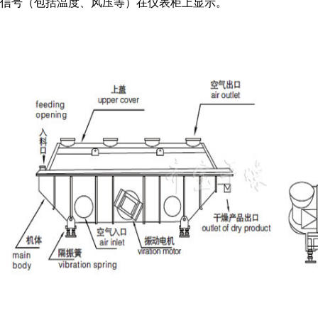
信号（包括温度、风压等）在仪表柜上显示。