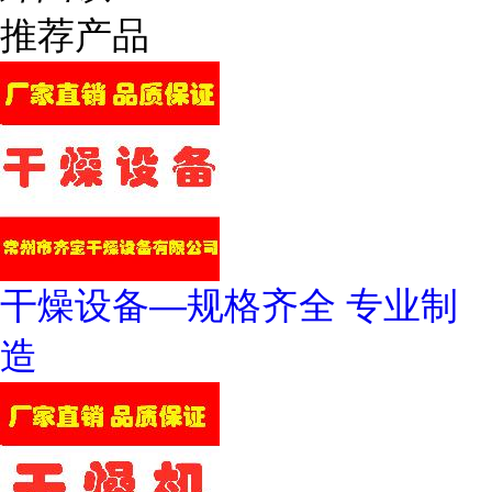
推荐产品
干燥设备—规格齐全 专业制
造