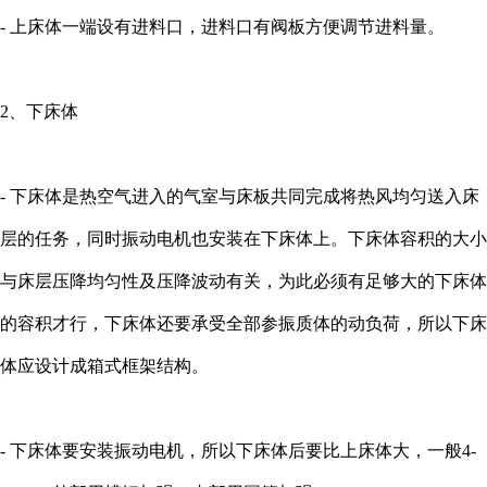
- 上床体一端设有进料口，进料口有阀板方便调节进料量。
2、下床体
- 下床体是热空气进入的气室与床板共同完成将热风均匀送入床
层的任务，同时振动电机也安装在下床体上。下床体容积的大小
与床层压降均匀性及压降波动有关，为此必须有足够大的下床体
的容积才行，下床体还要承受全部参振质体的动负荷，所以下床
体应设计成箱式框架结构。
- 下床体要安装振动电机，所以下床体后要比上床体大，一般4-