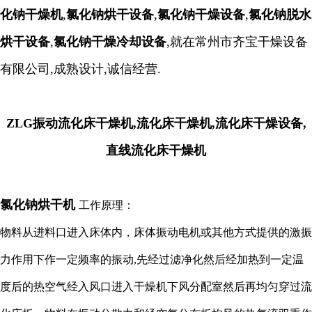
化钠干燥机
,
氯化钠烘干设备
,
氯化钠干燥
设备
,
氯化钠脱水
烘干设备
,
氯化钠干燥冷却设备
,就在常州市齐宝干燥设备
有限公司,成熟设计,诚信经营.
ZLG振动流化床干燥机,流化床干燥机,流化床干燥设备,
直线流化床干燥机
氯化钠烘干机
工作原理：
物料从进料口进入床体内，床体振动电机或其他方式提供的激振
力作用下作一定频率的振动,先经过滤净化然后经加热到一定温
度后的热空气经入风口进入干燥机下风分配室然后再均匀穿过流