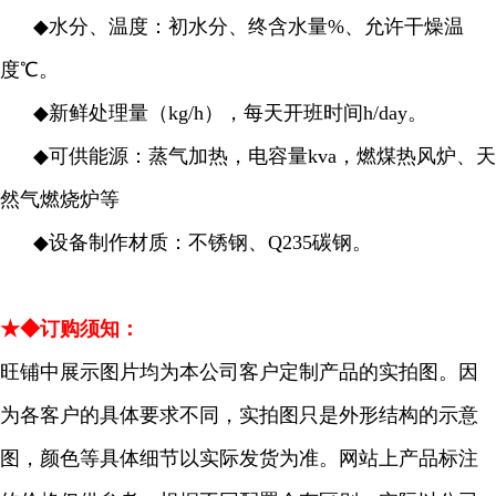
◆
水分、温度：初水分、终含水量%、允许干燥温
度℃。
◆
新鲜处理量（kg/h），每天开班时间h/day。
◆
可供能源：蒸气加热，电容量kva，燃煤热风炉、天
然气燃烧炉等
◆
设备制作材质：不锈钢、Q235碳钢。
★◆订购须知：
旺铺中展示图片均为本公司客户定制产品的实拍图。因
为各客户的具体要求不同，实拍图只是外形结构的示意
图，颜色等具体细节以实际发货为准。网站上产品标注