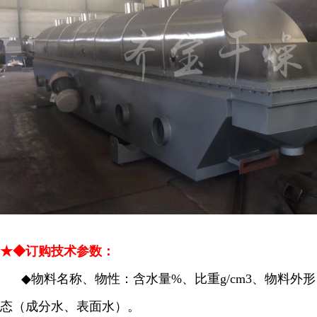
★◆订购技术参数：
◆
物料名称、物性：含水量%、比重g/cm3、物料外形
态（成分水、表面水）。