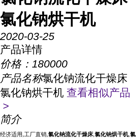
氯化钠烘干机
2020-03-25
产品详情
价格：
180000
产品名称
氯化钠流化干燥床
氯化钠烘干机
查看相似产品
>
简介
经济适用,工厂直销,
氯化钠流化干燥床
,
氯化钠烘干机
,
氯