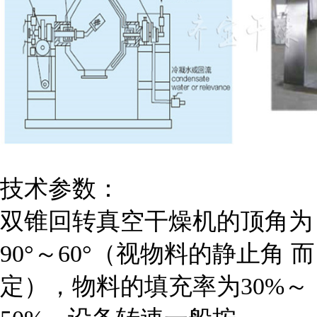
技术参数：
双锥回转真空干燥机的顶角为
90°～60°（视物料的
静止角
而
定），物料的填充率为30%～