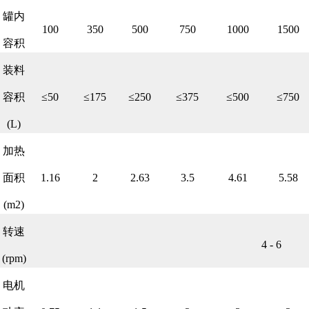
罐内
100
350
500
750
1000
1500
容积
装料
容积
≤50
≤175
≤250
≤375
≤500
≤750
(L)
加热
面积
1.16
2
2.63
3.5
4.61
5.58
(m2)
转速
4 - 6
(rpm)
电机