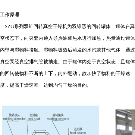
工作原理:
SZG系列双锥回转真空干燥机为双锥形的回转罐体，罐体在真
空状态下，向夹套内通入导热油或热水进行加热，热量通过罐体
内壁与湿物料接触。湿物料吸热后蒸发的水汽或其他气体，通过
真空泵经真空排气管被抽走。由于罐体内处于真空状态，且罐体
的回转使物料不断的上下，内外翻动，故加快了物料的干燥速
度，提高干燥速率，达到均匀干燥的目的。