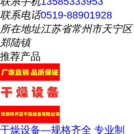
联系手机
13585333953
联系电话
0519-88901928
所在地址
江苏省常州市天宁区
郑陆镇
推荐产品
干燥设备—规格齐全 专业制