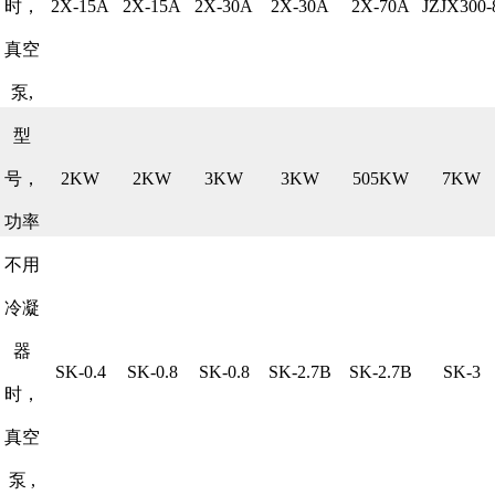
时，
2X-15A
2X-15A
2X-30A
2X-30A
2X-70A
JZJX300-
真空
泵,
型
号，
2KW
2KW
3KW
3KW
505KW
7KW
功率
不用
冷凝
器
SK-0.4
SK-0.8
SK-0.8
SK-2.7B
SK-2.7B
SK-3
时，
真空
泵 ,