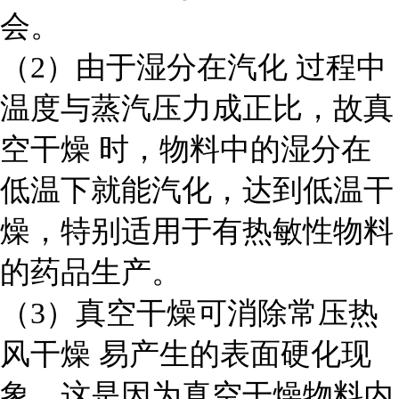
会。
（2）由于湿分在
汽化
过程中
温度与蒸汽压力成正比，故
真
空干燥
时，物料中的湿分在
低温下就能汽化，达到低温干
燥，特别适用于有
热敏性物料
的药品生产。
（3）真空干燥可消除常压
热
风干燥
易产生的表面硬化现
象，这是因为真空干燥物料内