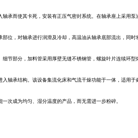
入轴承而使其卡死，安装有正压气密封系统。在轴承座上采用泵
承部位，对轴承进行润滑及冷却，高温油从轴承底部流出，同时
。细节部分，加料管采用厚壁无缝不锈钢管，螺旋叶片连续环型
进入轴承结构。该设备集流化床和气流干燥功能于一体，适用于
能一次成为均匀、湿分温度的产品，而无需进一步粉碎。