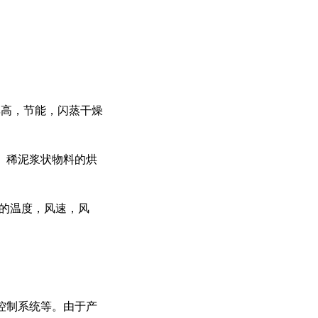
：
高，节能，闪蒸干燥
、稀泥浆状物料的烘
燥的温度，风速，风
控制系统等。由于产