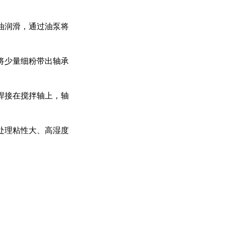
油润滑，通过油泵将
将少量细粉带出轴承
焊接在搅拌轴上，轴
处理粘性大、高湿度