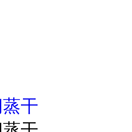
闪蒸干
闪蒸干