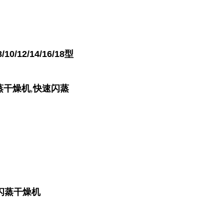
8/10/12/14/16/18型
蒸干燥机
,
快速闪蒸
闪蒸干燥机