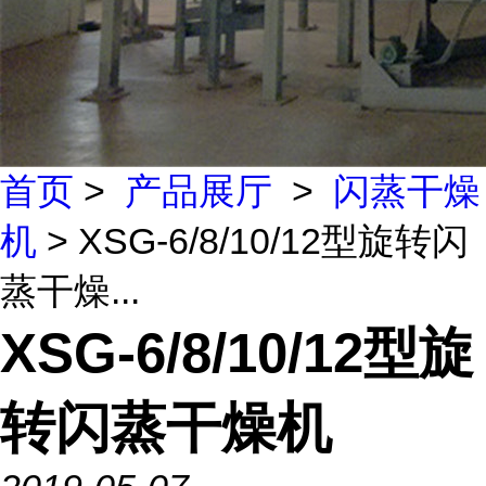
首页
>
产品展厅
>
闪蒸干燥
机
> XSG-6/8/10/12型旋转闪
蒸干燥...
XSG-6/8/10/12型旋
转闪蒸干燥机