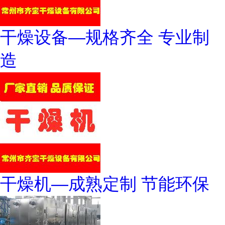
干燥设备—规格齐全 专业制
造
干燥机—成熟定制 节能环保