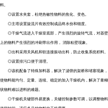
料。
◎设置水夹套，杜绝热敏性物料的焦化、变色。
◎主塔设置旋流片有效控制成品终水份和细度。
◎干燥气流进入干燥室底部，产生强烈的旋转气流，对器壁
上的物料产生强烈的冲刷带出作用， 消除粘壁现象。
◎出料采用关风机和软连接振动出料，防止收集系统积料。
◎设置排污口便于清理。
◎该机配备了特殊加料器，解决了滤饼的架桥和堵塞现象，
使物料能均匀、定量、连续、稳定的加入干燥机内，解决了膏糊
状物料难以进料的难题。
◎干燥机关键部件易更换，关键控制参数可调，以调整物料