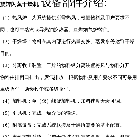
设备部件介绍:
旋转闪蒸干燥机
（1）热风炉：为系统提供所需热风，根据物料及用户要求不
同，也可由蒸汽或导热油换热器、直燃烟气炉替代。
（2）干燥塔：物料在其内部进行热量交换、蒸发水份达到干燥
目的。
（3）分离收尘装置：干燥的物料经分离装置将风与物料分开，
物料由排料口排出，废气排放，根据物料及用户要求不同可采用
单级收尘，两级收尘或多级收尘。
（4）加料机：单（双）螺旋加料机，加料速度无级可调。
（5）引风机：完成干燥介质的输送。
（6）附属设备：完成系统联接及干燥所需要的基本配置。
（7）电气控制系统：完成干燥过程所需的温度、电器、测控