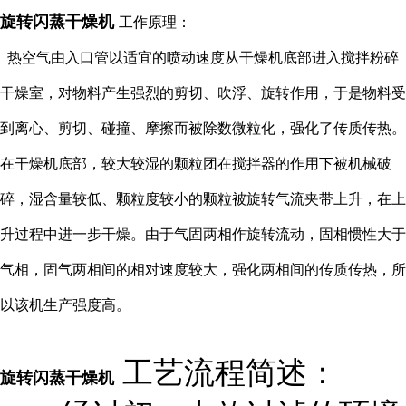
旋转闪蒸干燥机
工作原理：
热空气由入口管以适宜的喷动速度从干燥机底部进入搅拌粉碎
干燥室，对物料产生强烈的剪切、吹浮、旋转作用，于是物料受
到离心、剪切、碰撞、摩擦而被除数微粒化，强化了传质传热。
在干燥机底部，较大较湿的颗粒团在搅拌器的作用下被机械破
碎，湿含量较低、颗粒度较小的颗粒被旋转气流夹带上升，在上
升过程中进一步干燥。由于气固两相作旋转流动，固相惯性大于
气相，固气两相间的相对速度较大，强化两相间的传质传热，所
以该机生产强度高。
工艺流程简述：
旋转闪蒸干燥机