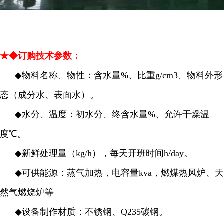
★◆订购技术参数：
◆
物料名称、物性：含水量%、比重g/cm3、物料外形
态（成分水、表面水）。
◆
水分、温度：初水分、终含水量%、允许干燥温
度℃。
◆
新鲜处理量（kg/h），每天开班时间h/day。
◆
可供能源：蒸气加热，电容量kva，燃煤热风炉、天
然气燃烧炉等
◆
设备制作材质：不锈钢、Q235碳钢。