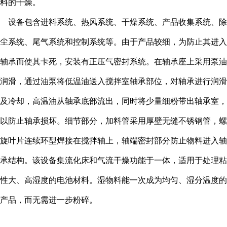
料的干燥。
设备包含进料系统、热风系统、干燥系统、产品收集系统、除
尘系统、尾气系统和控制系统等。由于产品较细，为防止其进入
轴承而使其卡死，安装有正压气密封系统。在轴承座上采用泵油
润滑，通过油泵将低温油送入搅拌室轴承部位，对轴承进行润滑
及冷却，高温油从轴承底部流出，同时将少量细粉带出轴承室，
以防止轴承损坏。细节部分，加料管采用厚壁无缝不锈钢管，螺
旋叶片连续环型焊接在搅拌轴上，轴端密封部分防止物料进入轴
承结构。该设备集流化床和气流干燥功能于一体，适用于处理粘
性大、高湿度的电池材料。湿物料能一次成为均匀、湿分温度的
产品，而无需进一步粉碎。