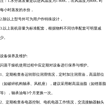
注：1.水分蒸发量是以进风温度为1 80oC，出风温度为80oC 时
每小时蒸发的水份，
2.除以上型号外可为用户作特殊设计，
3.以上装机容量为标准配套，根据物料不同功率配套可明显减
少。
设备保养及维护:
闪蒸干燥机使用过程中应定期对设备进行保养与维护。
1、定期检查各运转部位润滑情况，定时加注润滑油，高温部位
（如破碎机构轴承、风机座），建议采用耐高温油脂（如锂基脂
等），轴承油每3个月更换一次。
2、定期检查各电器控制、电机电器工作情况，交流接触器触头