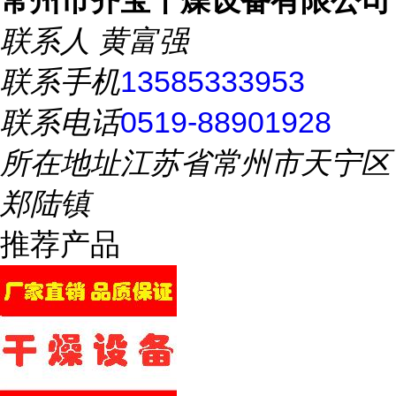
联系人
黄富强
联系手机
13585333953
联系电话
0519-88901928
所在地址
江苏省常州市天宁区
郑陆镇
推荐产品