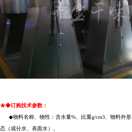
★◆订购技术参数：
◆
物料名称、物性：含水量%、比重g/cm3、物料外形
态（成分水、表面水）。