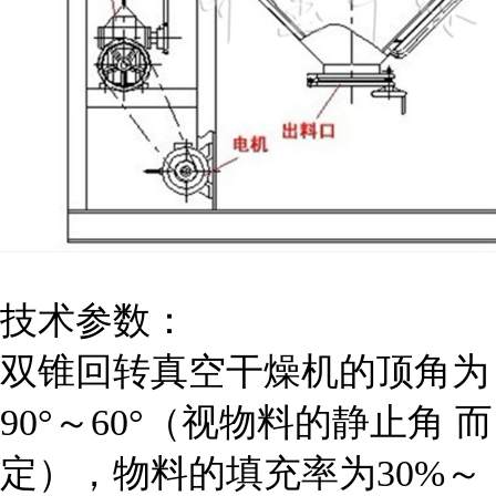
技术参数：
双锥回转真空干燥机的顶角为
90°～60°（视物料的
静止角
而
定），物料的填充率为30%～