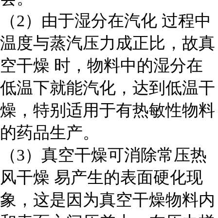
（2）由于湿分在
汽化
过程中
温度与蒸汽压力成正比，故
真
空干燥
时，物料中的湿分在
低温下就能汽化，达到低温干
燥，特别适用于有
热敏性物料
的药品生产。
（3）真空干燥可消除常压
热
风干燥
易产生的表面硬化现
象，这是因为真空干燥物料内