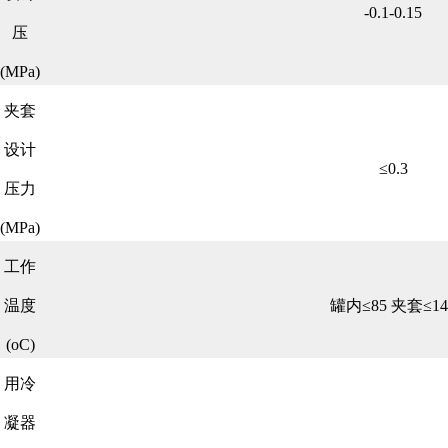
-0.1-0.15
压
(MPa)
夹套
设计
≤0.3
压力
(MPa)
工作
温度
罐内≤85 夹套≤14
(oC)
用冷
凝器