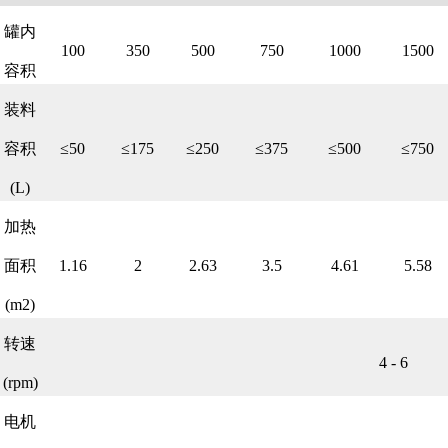
罐内
100
350
500
750
1000
1500
容积
装料
容积
≤50
≤175
≤250
≤375
≤500
≤750
(L)
加热
面积
1.16
2
2.63
3.5
4.61
5.58
(m2)
转速
4 - 6
(rpm)
电机