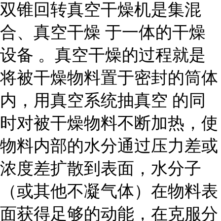
双锥回转真空干燥机是集混
合、
真空干燥
于一体的
干燥
设备
。真空干燥的过程就是
将被干燥物料置于密封的筒体
内，用真空系统
抽真空
的同
时对被干燥物料不断加热，使
物料内部的水分通过压力差或
浓度差扩散到表面，水分子
（或其他不凝气体）在物料表
面获得足够的动能，在克服分