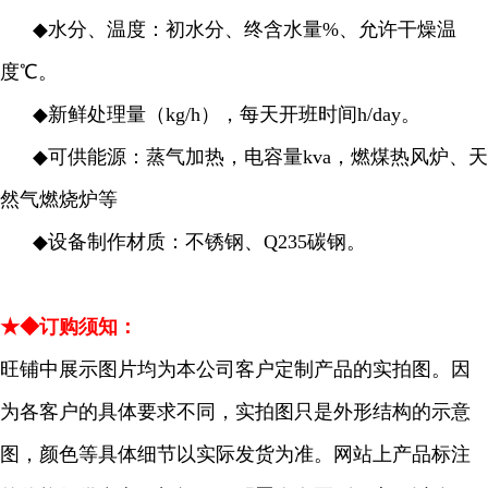
◆
水分、温度：初水分、终含水量%、允许干燥温
度℃。
◆
新鲜处理量（kg/h），每天开班时间h/day。
◆
可供能源：蒸气加热，电容量kva，燃煤热风炉、天
然气燃烧炉等
◆
设备制作材质：不锈钢、Q235碳钢。
★◆订购须知：
旺铺中展示图片均为本公司客户定制产品的实拍图。因
为各客户的具体要求不同，实拍图只是外形结构的示意
图，颜色等具体细节以实际发货为准。网站上产品标注