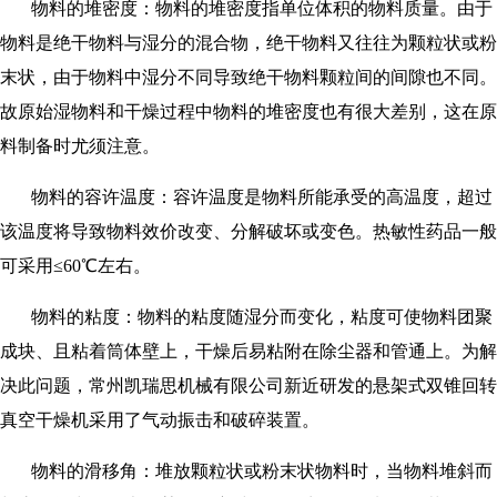
物料的堆密度：物料的堆密度指单位体积的物料质量。由于
物料是绝干物料与湿分的混合物，绝干物料又往往为颗粒状或粉
末状，由于物料中湿分不同导致绝干物料颗粒间的间隙也不同。
故原始湿物料和干燥过程中物料的堆密度也有很大差别，这在原
料制备时尤须注意。
物料的容许温度：容许温度是物料所能承受的高温度，超过
该温度将导致物料效价改变、分解破坏或变色。热敏性药品一般
可采用
≤60℃左右。
物料的粘度：物料的粘度随湿分而变化，粘度可使物料团聚
成块、且粘着筒体壁上，干燥后易粘附在除尘器和管通上。为解
决此问题，常州凯瑞思机械有限公司新近研发的悬架式双锥回转
真空干燥机采用了气动振击和破碎装置。
物料的滑移角：堆放颗粒状或粉末状物料时，当物料堆斜而