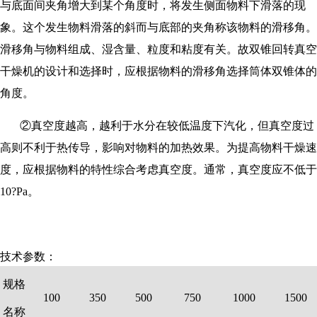
与底面间夹角增大到某个角度时，将发生侧面物料下滑落的现
象。这个发生物料滑落的斜而与底部的夹角称该物料的滑移角。
滑移角与物料组成、湿含量、粒度和粘度有关。故双锥回转真空
干燥机的设计和选择时，应根据物料的滑移角选择筒体双锥体的
角度。
②真空度越高，越利于水分在较低温度下汽化，但真空度过
高则不利于热传导，影响对物料的加热效果。为提高物料干燥速
度，应根据物料的特性综合考虑真空度。通常，真空度应不低于
10?Pa。
技术参数：
规格
100
350
500
750
1000
1500
名称