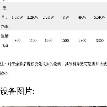
型
号，
1.5KW
2.2KW
2.2KW
4KW
4KW
5.5KW
功率
重量
800
1100
1200
1500
2800
3300
(kg)
注：对干燥前后容积变化很大的物料，其装料系数可适当加大或
缩小。
设备图片: