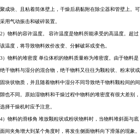
聚成块、且粘着筒体壁上，干燥后易黏附在除尘器和管壁上。可
采用气动振击和破碎装置。
2）物料的容许温度。 容许温度是物料所能承受的高温度。超过
该温度，将导致物料效价改变、分解破坏或变色。
3）物料的堆密度 单位体积的物料质量称为堆密度。由于物料是
绝干物料与湿分的混合物，绝干物料又往往为颗粒状、粉末状或
固块状物质，并且随着物料中湿分不同导致绝干物料颗粒间的间
隙也不同。原始湿物料和干燥过程中物料的堆密度有很大差别，
选择干燥机时应予注意。
4）物料的滑移角 堆放颗粒状或粉状物料时，当物料堆斜面与底
面间夹角增大到某个角度时，将发生侧面物料向下滑落的现象。