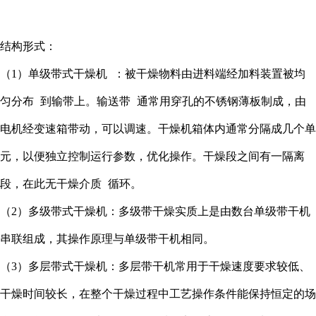
结构形式：
（1）单级带式
干燥机
：被干燥物料由进料端经加料装置被
均
匀分布
到输带上。
输送带
通常用穿孔的不锈钢薄板制成，由
电机经变速箱带动，可以调速。干燥机箱体内通常分隔成几个单
元，以便独立控制运行参数，优化操作。干燥段之间有一隔离
段，在此无
干燥介质
循环。
（2）多级带式干燥机：多级带干燥实质上是由数台单级带干机
串联组成，其操作原理与单级带干机相同。
（3）多层带式干燥机：多层带干机常用于干燥速度要求较低、
干燥时间较长，在整个干燥过程中工艺操作条件能保持恒定的场