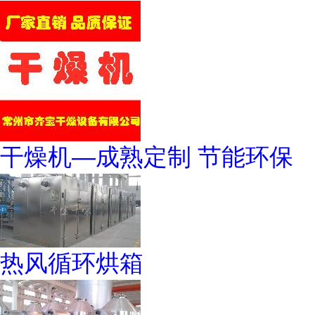
干燥机—成熟定制 节能环保
热风循环烘箱