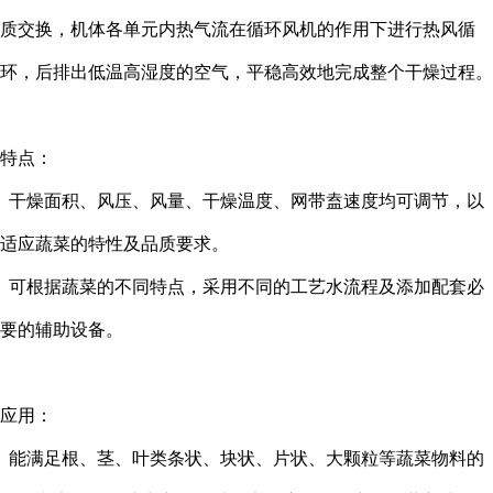
质交换，机体各单元内热气流在循环风机的作用下进行热风循
环，后排出低温高湿度的空气，平稳高效地完成整个干燥过程。
特点：
干燥面积、风压、风量、干燥温度、网带盍速度均可调节，以
适应蔬菜的特性及品质要求。
可根据蔬菜的不同特点，采用不同的工艺水流程及添加配套必
要的辅助设备。
应用：
能满足根、茎、叶类条状、块状、片状、大颗粒等蔬菜物料的