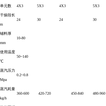
单元数
4X3
5X3
4X3
5X3
干燥段长
24
30
24
30
m
铺料厚
10-80
mm
使用温度
50~140
℃
蒸汽压力
0.2~0.8
Mpa
蒸汽耗量
360-600
420-720
450-840
480-960
kg/h