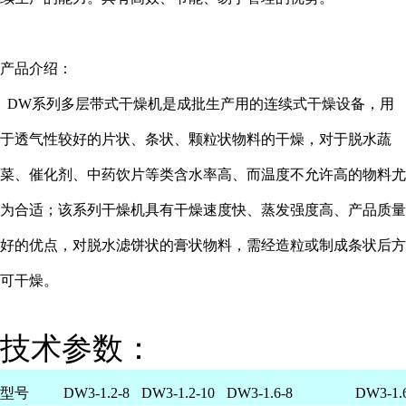
产品介绍：
DW系列多层带式干燥机是成批生产用的连续式干燥设备，用
于透气性较好的片状、条状、颗粒状物料的干燥，对于脱水蔬
菜、催化剂、中药饮片等类含水率高、而温度不允许高的物料尤
为合适；该系列干燥机具有干燥速度快、蒸发强度高、产品质量
好的优点，对脱水滤饼状的膏状物料，需经造粒或制成条状后方
可干燥。
技术参数：
型号
DW3-1.2-8
DW3-1.2-10
DW3-1.6-8
DW3-1.