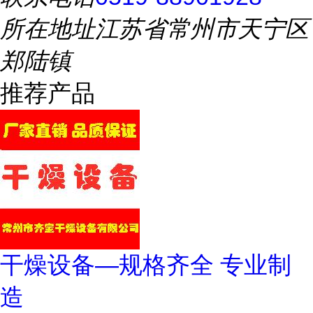
所在地址
江苏省常州市天宁区
郑陆镇
推荐产品
干燥设备—规格齐全 专业制
造