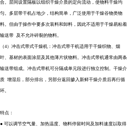
合。层间设置隔板以组织干燥介质的定向流动，使物料干燥均
匀。多层带干机占地少，结构简单，广泛使用于干燥谷物类物
料。但由于操作中要多次装料和卸料，因此不适用于干燥易粘着
输送带
及不允许碎裂的物料。
（4）冲击式带式干燥机：冲击式带干机适用于干燥织物、烟
叶、基材的表面涂层及其他薄片状物料。冲击式带机通常由两条
输送带组成。冲击式带机可分隔成单元段进行独立控制。
干燥介
质
增湿后，部分排出，另部分返回掺入新鲜干燥介质后再行循
环。
特点：
● 可以调节空气量、加热温度、物料停留时间及加料速度以取得