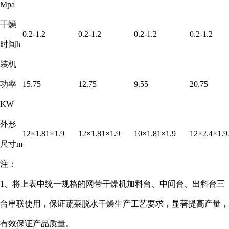
Mpa
干燥
0.2-1.2
0.2-1.2
0.2-1.2
0.2-1.2
时间h
装机
功率
15.75
12.75
9.55
20.75
KW
外形
12×1.81×1.9
12×1.81×1.9
10×1.81×1.9
12×2.4×1.9
尺寸m
注：
1、将上表中统一规格的网带干燥机加料台、中间台、出料台三
台串联使用，保证蔬菜脱水干燥生产工艺要求，显著提高产量，
有效保证产品质量。