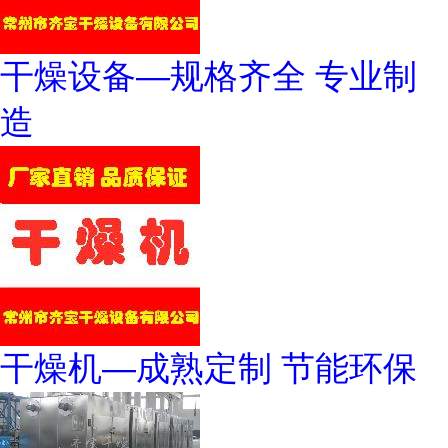
干燥设备—规格齐全 专业制
造
干燥机—成熟定制 节能环保