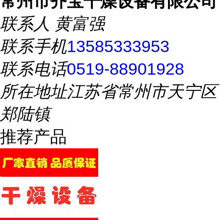
常州市齐宝干燥设备有限公司
联系人
黄富强
联系手机
13585333953
联系电话
0519-88901928
所在地址
江苏省常州市天宁区
郑陆镇
推荐产品