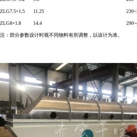
ZLG7.5×1.5
11.25
230~
ZLG8×1.8
14.4
290~
注：部分参数设计时视不同物料有所调整，以设计为准。