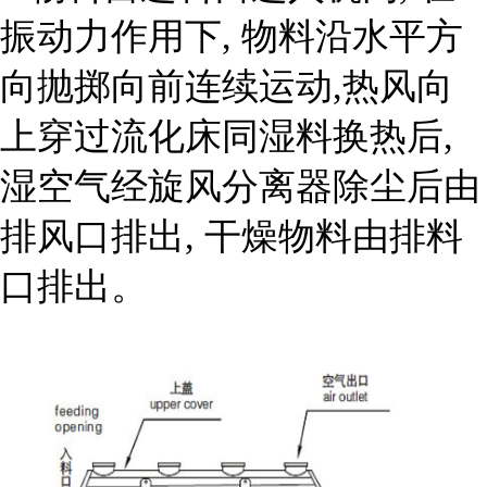
振动力作用下, 物料沿水平方
向抛掷向前连续运动,热风向
上穿过流化床同湿料换热后,
湿空气经旋风分离器除尘后由
排风口排出, 干燥物料由排料
口排出。