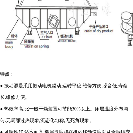
特点：
● 振动源是采用振动电机驱动,运转平稳,维修方便,噪音低,寿命
长,维修方便。
● 热效率高,比一般干燥装置可节能30%以上。床层温度分布均
匀,无局部过热现象,流态化匀称,无死角现象。
● 可调性好,适应面宽.料层厚度和在机内移动速度以及全振幅变