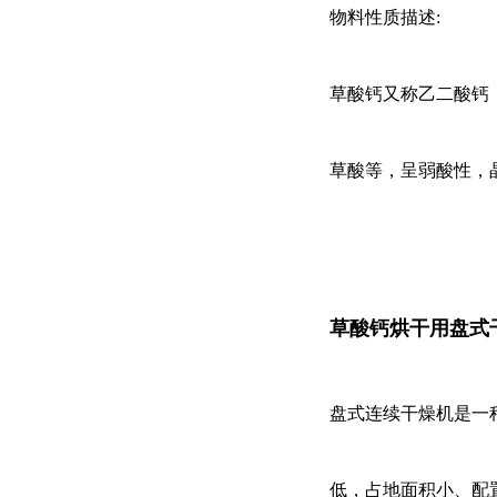
物料性质描述:
草酸钙又称乙二酸钙
草酸等，呈弱酸性，
草酸钙烘干用盘式
盘式连续干燥机是一
低，占地面积小、配