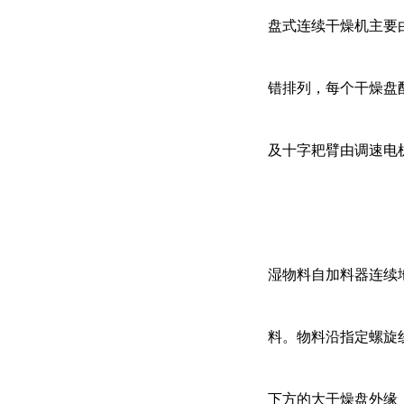
盘式连续干燥机主要
错排列，每个干燥盘
及十字耙臂由调速电
湿物料自加料器连续
料。物料沿指定螺旋
下方的大干燥盘外缘