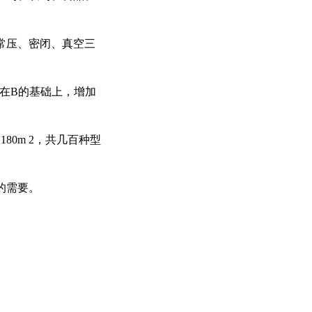
常压、密闭、真空三
C（在B的基础上，增加
0m 2，共几百种型
的需要。