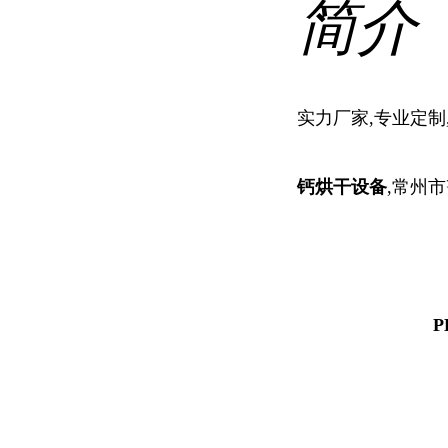
简介
实力厂家,专业定制
钙烘干设备
,常州