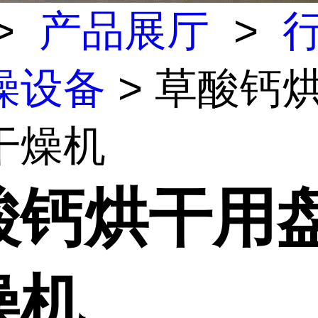
>
产品展厅
>
燥设备
> 草酸钙
干燥机
酸钙烘干用
燥机