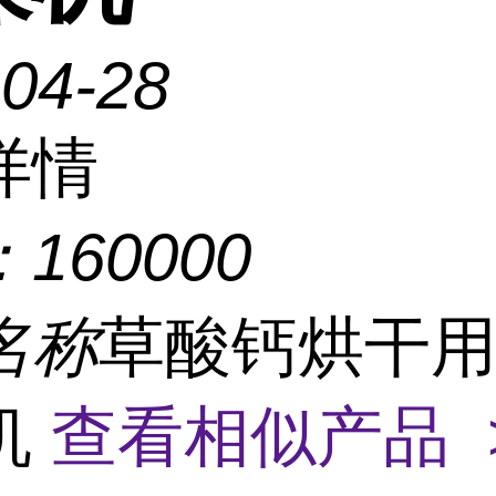
-04-28
详情
：
160000
名称
草酸钙烘干
机
查看相似产品 