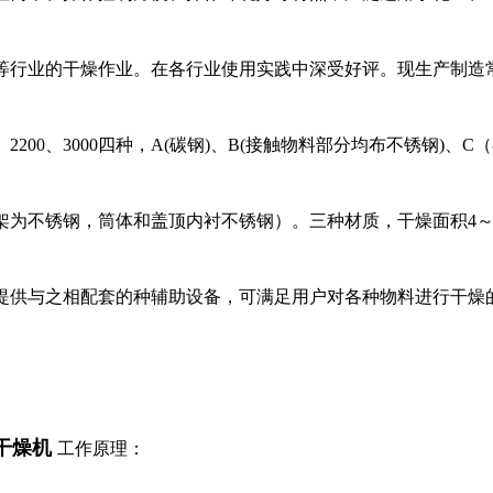
等行业的干燥作业。在各行业使用实践中深受好评。现生产制造
00、2200、3000四种，A(碳钢)、B(接触物料部分均布不锈钢)、
为不锈钢，筒体和盖顶内衬不锈钢）。三种材质，干燥面积4～18
提供与之相配套的种辅助设备，可满足用户对各种物料进行干燥
干燥机
工作原理：