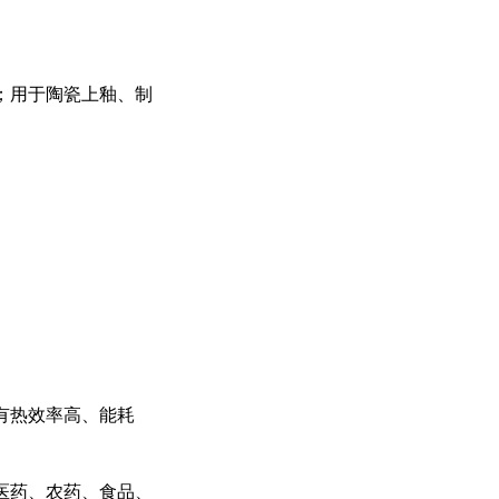
；用于陶瓷上釉、制
有热效率高、能耗
医药、农药、食品、